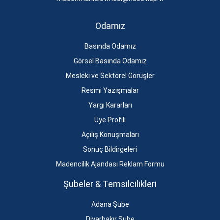
Odamız
Basında Odamız
Görsel Basında Odamız
Mesleki ve Sektörel Görüşler
Resmi Yazışmalar
Yargı Kararları
Üye Profili
Açılış Konuşmaları
Sonuç Bildirgeleri
Madencilik Ajandası Reklam Formu
Şubeler & Temsilcilikleri
Adana Şube
Diyarbakır Şube