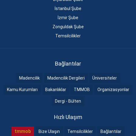
İstanbul Şube
İzmir Şube
Zonguldak Şube
Temsilcilikler
Bağlantılar
Madencilik
Madencilik Dergileri
Üniversiteler
Kamu Kurumları
Bakanlıklar
TMMOB
Organizasyonlar
Dergi - Bülten
Hızlı Ulaşım
tmmob
Bize Ulaşın
Temsilcilikler
Bağlantılar