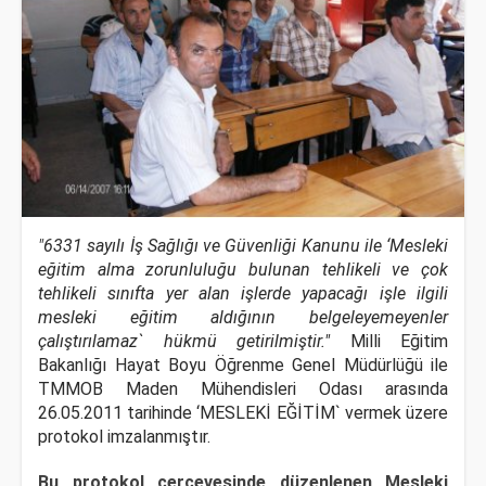
"
6331 sayılı İş Sağlığı ve Güvenliği Kanunu ile ‘Mesleki
eğitim alma zorunluluğu bulunan tehlikeli ve çok
tehlikeli sınıfta yer alan işlerde yapacağı işle ilgili
mesleki eğitim aldığının belgeleyemeyenler
çalıştırılamaz` hükmü getirilmiştir."
Milli Eğitim
Bakanlığı Hayat Boyu Öğrenme Genel Müdürlüğü ile
TMMOB Maden Mühendisleri Odası arasında
26.05.2011 tarihinde ‘MESLEKİ EĞİTİM` vermek üzere
protokol imzalanmıştır.
Bu protokol çerçevesinde düzenlenen Mesleki