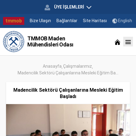
ÜYE İŞLEMLERİ
tmmob
Bize Ulaşın
Bağlantılar
Site Haritası
English
TMMOB Maden
Mühendisleri Odası
Anasayfa
Çalışmalarımız
Madencilik Sektörü Çalışanlarına Mesleki Eğitim Ba...
Madencilik Sektörü Çalışanlarına Mesleki Eğitim
Başladı