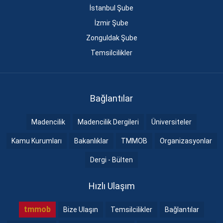
İstanbul Şube
İzmir Şube
Zonguldak Şube
Temsilcilikler
Bağlantılar
Madencilik
Madencilik Dergileri
Üniversiteler
Kamu Kurumları
Bakanlıklar
TMMOB
Organizasyonlar
Dergi - Bülten
Hızlı Ulaşım
tmmob
Bize Ulaşın
Temsilcilikler
Bağlantılar