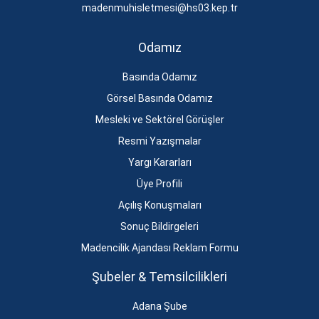
madenmuhisletmesi@hs03.kep.tr
Odamız
Basında Odamız
Görsel Basında Odamız
Mesleki ve Sektörel Görüşler
Resmi Yazışmalar
Yargı Kararları
Üye Profili
Açılış Konuşmaları
Sonuç Bildirgeleri
Madencilik Ajandası Reklam Formu
Şubeler & Temsilcilikleri
Adana Şube