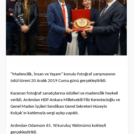
“Madencilik, İnsan ve Yaşam” konulu fotoğraf yarışmasının
ödül töreni 20 Aralık 2019 Cuma günü gerçekleştirildi.
Kazanan fotoğraf sanatçılarına ödülleri ve madencilik heykeli
verildi. Ardından HDP Ankara Milletvekili Filiz Kerestecioğlu ve
Genel Maden İşçileri Sendikası Genel Sekreteri Hüseyin
Kolçak’ın katılımıyla sergi açılışı yapıldı.
Ardından Odamızın 65. Yıl kuruluş Yıldönümü kokteyli
gerçekleştirildi.