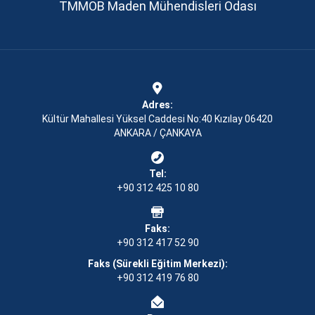
TMMOB Maden Mühendisleri Odası
Adres:
Kültür Mahallesi Yüksel Caddesi No:40 Kızılay 06420
ANKARA / ÇANKAYA
Tel:
+90 312 425 10 80
Faks:
+90 312 417 52 90
Faks (Sürekli Eğitim Merkezi):
+90 312 419 76 80