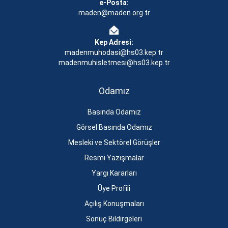
e-Posta:
maden@maden.org.tr
Kep Adresi:
madenmuhodasi@hs03.kep.tr
madenmuhisletmesi@hs03.kep.tr
Odamız
Basında Odamız
Görsel Basında Odamız
Mesleki ve Sektörel Görüşler
Resmi Yazışmalar
Yargı Kararları
Üye Profili
Açılış Konuşmaları
Sonuç Bildirgeleri