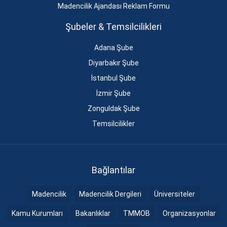
Madencilik Ajandası Reklam Formu
Şubeler & Temsilcilikleri
Adana Şube
Diyarbakır Şube
İstanbul Şube
İzmir Şube
Zonguldak Şube
Temsilcilikler
Bağlantılar
Madencilik
Madencilik Dergileri
Üniversiteler
Kamu Kurumları
Bakanlıklar
TMMOB
Organizasyonlar