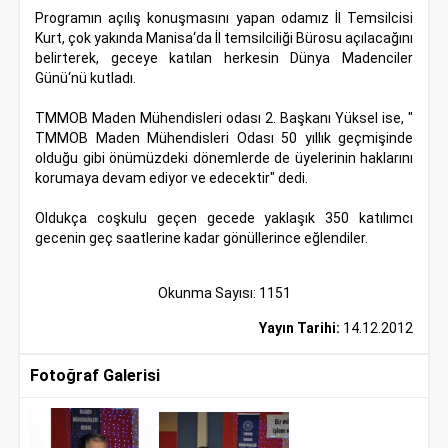
Programın açılış konuşmasını yapan odamız İl Temsilcisi
Kurt, çok yakında Manisa‘da İl temsilciliği Bürosu açılacağını
belirterek, geceye katılan herkesin Dünya Madenciler
Günü‘nü kutladı.
TMMOB Maden Mühendisleri odası 2. Başkanı Yüksel ise, "
TMMOB Maden Mühendisleri Odası 50 yıllık geçmişinde
olduğu gibi önümüzdeki dönemlerde de üyelerinin haklarını
korumaya devam ediyor ve edecektir" dedi.
Oldukça coşkulu geçen gecede yaklaşık 350 katılımcı
gecenin geç saatlerine kadar gönüllerince eğlendiler.
Okunma Sayısı: 1151
Yayın Tarihi:
14.12.2012
Fotoğraf Galerisi