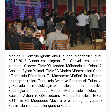
Manisa İl Temsilciliğimiz öncülüğünde Madenciler günü
08.12.2012 Cumartesi akşamı ELİ Sosyal tesislerinde
kutlandı. Geceye TMMOB Maden Mühendisleri Odası 2.
Başkanı Ayhan Yüksel, TMMOB Maden Mühendisleri Odası
İl Temsilcisi Efkan Kurt, ELİ Müessese Müdürü Hakkı Duran,
şirket yöneticileri, Turgutalp Belediye Başkanı Ali Tulup, ve
çoksayıda meslektaşımız aileleri ile birlikte
katılmışlardır. Gecede Maden Mühendisleri Odası 2.
Başkanı Ayhan YÜKSEL ,odamız Manisa temsilcisi Efkan
KURT ve ELİ Müessese Müdürü birer konuşma yaparak
katılımcıların madenciler gününü kutladı.