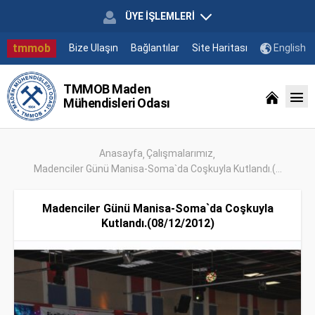
ÜYE İŞLEMLERİ
tmmob
Bize Ulaşın
Bağlantılar
Site Haritası
English
TMMOB Maden
Mühendisleri Odası
Anasayfa
Çalışmalarımız
Madenciler Günü Manisa-Soma`da Coşkuyla Kutlandı.(...
Madenciler Günü Manisa-Soma`da Coşkuyla
Kutlandı.(08/12/2012)