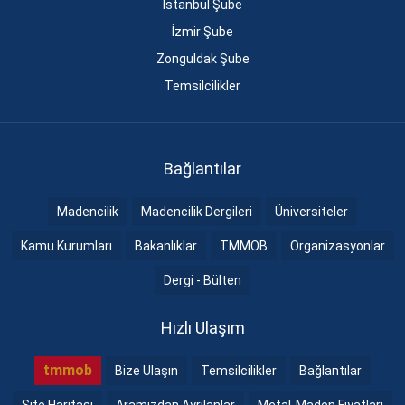
İstanbul Şube
İzmir Şube
Zonguldak Şube
Temsilcilikler
Bağlantılar
Madencilik
Madencilik Dergileri
Üniversiteler
Kamu Kurumları
Bakanlıklar
TMMOB
Organizasyonlar
Dergi - Bülten
Hızlı Ulaşım
tmmob
Bize Ulaşın
Temsilcilikler
Bağlantılar