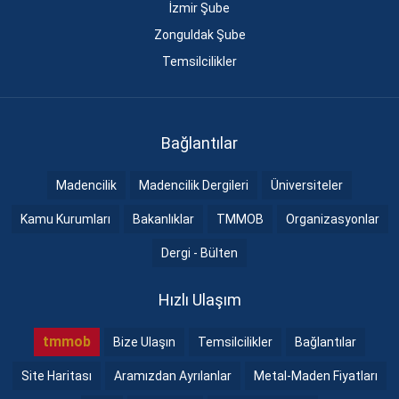
İzmir Şube
Zonguldak Şube
Temsilcilikler
Bağlantılar
Madencilik
Madencilik Dergileri
Üniversiteler
Kamu Kurumları
Bakanlıklar
TMMOB
Organizasyonlar
Dergi - Bülten
Hızlı Ulaşım
tmmob
Bize Ulaşın
Temsilcilikler
Bağlantılar
Site Haritası
Aramızdan Ayrılanlar
Metal-Maden Fiyatları