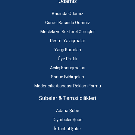
Odamız
Basında Odamız
Görsel Basında Odamız
Mesleki ve Sektörel Görüşler
Resmi Yazışmalar
Yargı Kararları
Üye Profili
Açılış Konuşmaları
Sonuç Bildirgeleri
Madencilik Ajandası Reklam Formu
Şubeler & Temsilcilikleri
Adana Şube
Diyarbakır Şube
İstanbul Şube