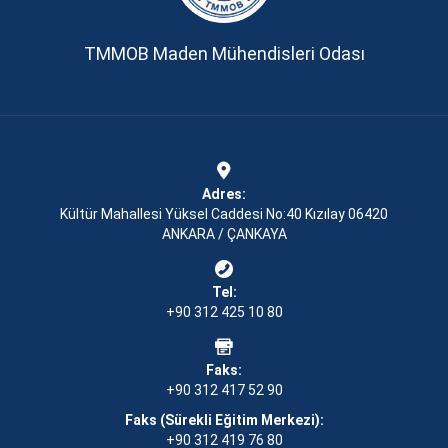
TMMOB Maden Mühendisleri Odası
Adres:
Kültür Mahallesi Yüksel Caddesi No:40 Kızılay 06420
ANKARA / ÇANKAYA
Tel:
+90 312 425 10 80
Faks:
+90 312 417 52 90
Faks (Sürekli Eğitim Merkezi):
+90 312 419 76 80