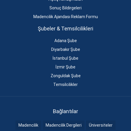
Sonuç Bildirgeleri
Madencilik Ajandası Reklam Formu
Şubeler & Temsilcilikleri
Adana Şube
Diyarbakır Şube
İstanbul Şube
İzmir Şube
Zonguldak Şube
Temsilcilikler
Bağlantılar
Madencilik
Madencilik Dergileri
Üniversiteler