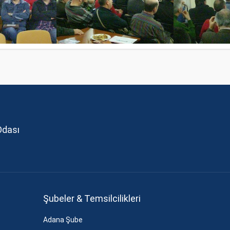
Odası
Şubeler & Temsilcilikleri
Adana Şube