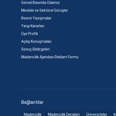
Görsel Basında Odamız
Mesleki ve Sektörel Görüşler
Resmi Yazışmalar
Yargı Kararları
Üye Profili
Açılış Konuşmaları
Sonuç Bildirgeleri
Madencilik Ajandası Reklam Formu
Bağlantılar
Madencilik
Madencilik Dergileri
Üniversiteler
K