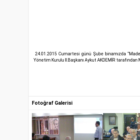
24.01.2015 Cumartesi günü Şube binamızda "Maden 
Yönetim Kurulu II.Başkanı Aykut AKDEMİR tarafından 
Fotoğraf Galerisi