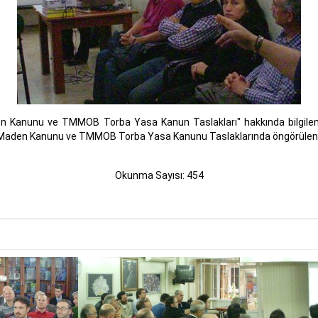
Kanunu ve TMMOB Torba Yasa Kanun Taslakları" hakkında bilgilendir
Maden Kanunu ve TMMOB Torba Yasa Kanunu Taslaklarında öngörülen değ
Okunma Sayısı: 454