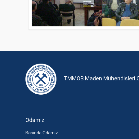
TMMOB Maden Mühendisleri 
Odamız
Basında Odamız