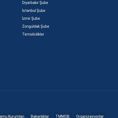
Diyarbakır Şube
İstanbul Şube
İzmir Şube
Zonguldak Şube
Temsilcilikler
amu Kurumları
Bakanlıklar
TMMOB
Organizasyonlar