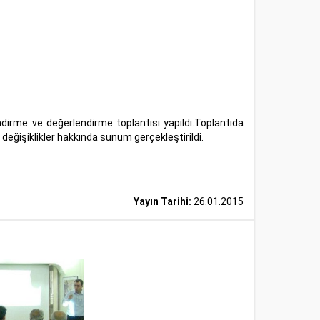
me ve değerlendirme toplantısı yapıldı.Toplantıda
işiklikler hakkında sunum gerçekleştirildi.
Yayın Tarihi:
26.01.2015