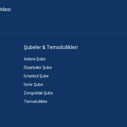
Odası
Şubeler & Temsilcilikleri
Adana Şube
Diyarbakır Şube
İstanbul Şube
İzmir Şube
Zonguldak Şube
Temsilcilikler