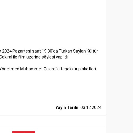
k 2024 Pazartesi saat 19.30'da Türkan Saylan Kültür
ıral ile film üzerine söyleşi yapıldı.
e Yönetmen Muhammet Çakıral’a teşekkür plaketleri
Yayın Tarihi:
03.12.2024