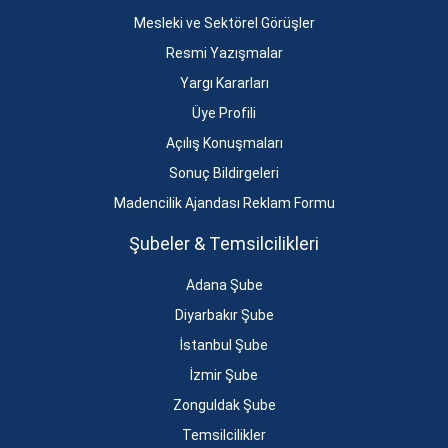
Mesleki ve Sektörel Görüşler
Resmi Yazışmalar
Yargı Kararları
Üye Profili
Açılış Konuşmaları
Sonuç Bildirgeleri
Madencilik Ajandası Reklam Formu
Şubeler & Temsilcilikleri
Adana Şube
Diyarbakır Şube
İstanbul Şube
İzmir Şube
Zonguldak Şube
Temsilcilikler