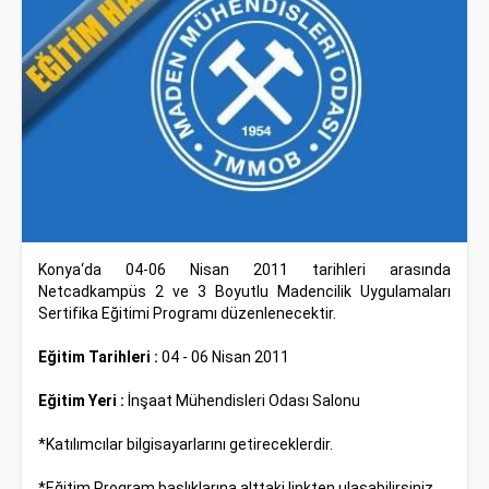
Konya‘da 04-06 Nisan 2011 tarihleri arasında
Netcadkampüs 2 ve 3 Boyutlu Madencilik Uygulamaları
Sertifika Eğitimi Programı düzenlenecektir.
Eğitim Tarihleri :
04 - 06 Nisan 2011
Eğitim Yeri :
İnşaat Mühendisleri Odası Salonu
*Katılımcılar bilgisayarlarını getireceklerdir.
*Eğitim Program başlıklarına alttaki linkten ulaşabilirsiniz.