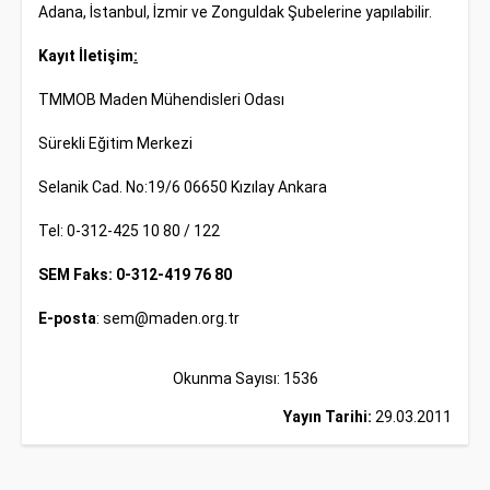
Adana, İstanbul, İzmir ve Zonguldak Şubelerine yapılabilir.
Kayıt İletişim
:
TMMOB Maden Mühendisleri Odası
Sürekli Eğitim Merkezi
Selanik Cad. No:19/6 06650 Kızılay Ankara
Tel: 0-312-425 10 80 / 122
SEM Faks: 0-312-419 76 80
E-posta
:
sem@maden.org.tr
Okunma Sayısı: 1536
Yayın Tarihi:
29.03.2011