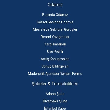
Odamız
Basında Odamız
Görsel Basında Odamız
Mesleki ve Sektörel Görüşler
Resmi Yazışmalar
Yargı Kararları
Üye Profili
Açılış Konuşmaları
Sonuç Bildirgeleri
Madencilik Ajandası Reklam Formu
Şubeler & Temsilcilikleri
Adana Şube
Diyarbakır Şube
İstanbul Şube