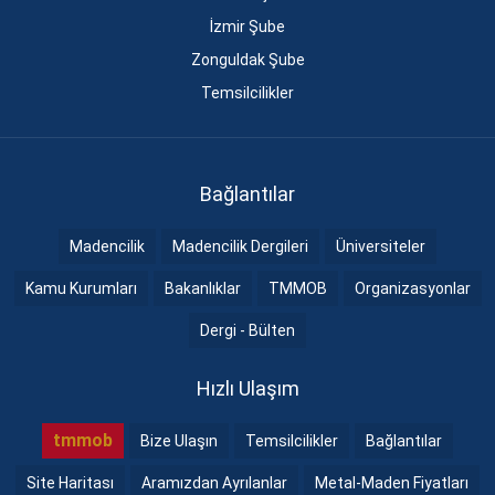
İzmir Şube
Zonguldak Şube
Temsilcilikler
Bağlantılar
Madencilik
Madencilik Dergileri
Üniversiteler
Kamu Kurumları
Bakanlıklar
TMMOB
Organizasyonlar
Dergi - Bülten
Hızlı Ulaşım
tmmob
Bize Ulaşın
Temsilcilikler
Bağlantılar
Site Haritası
Aramızdan Ayrılanlar
Metal-Maden Fiyatları