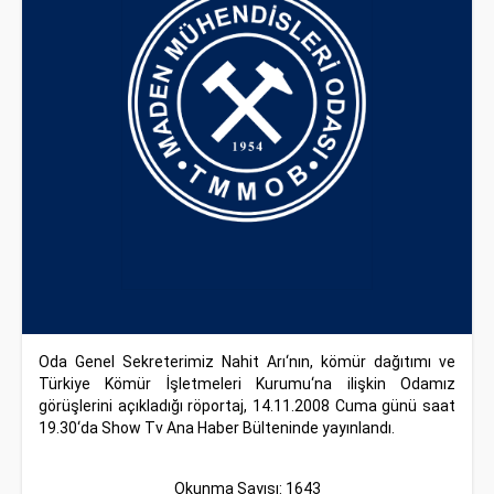
Oda Genel Sekreterimiz Nahit Arı‘nın, kömür dağıtımı ve
Türkiye Kömür İşletmeleri Kurumu‘na ilişkin Odamız
görüşlerini açıkladığı röportaj, 14.11.2008 Cuma günü saat
19.30‘da Show Tv Ana Haber Bülteninde yayınlandı.
Okunma Sayısı: 1643