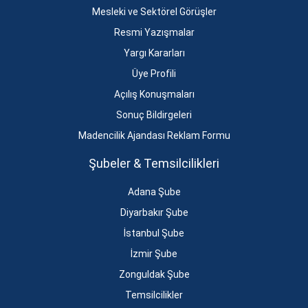
Mesleki ve Sektörel Görüşler
Resmi Yazışmalar
Yargı Kararları
Üye Profili
Açılış Konuşmaları
Sonuç Bildirgeleri
Madencilik Ajandası Reklam Formu
Şubeler & Temsilcilikleri
Adana Şube
Diyarbakır Şube
İstanbul Şube
İzmir Şube
Zonguldak Şube
Temsilcilikler