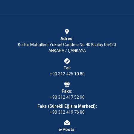
Adres:
Kültür Mahallesi Yüksel Caddesi No:40 Kızılay 06420
ANKARA / ÇANKAYA
Tel:
+90 312 425 10 80
Faks:
+90 312 417 52 90
Faks (Sürekli Eğitim Merkezi):
+90 312 419 76 80
e-Posta: