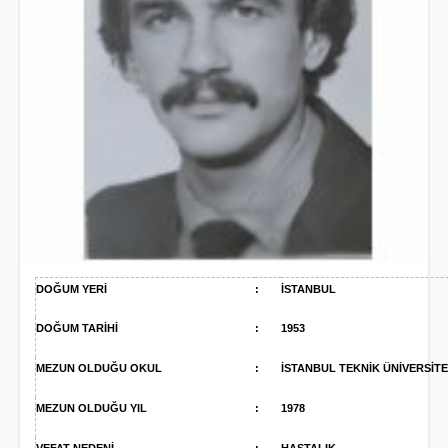
DOĞUM YERİ
:
İSTANBUL
DOĞUM TARİHİ
:
1953
MEZUN OLDUĞU OKUL
:
İSTANBUL TEKNİK ÜNİVERSİTE
MEZUN OLDUĞU YIL
:
1978