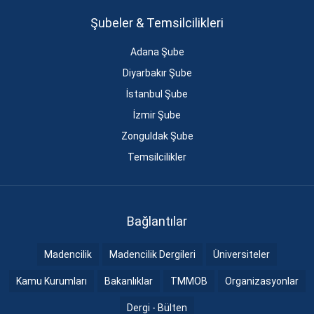
Şubeler & Temsilcilikleri
Adana Şube
Diyarbakır Şube
İstanbul Şube
İzmir Şube
Zonguldak Şube
Temsilcilikler
Bağlantılar
Madencilik
Madencilik Dergileri
Üniversiteler
Kamu Kurumları
Bakanlıklar
TMMOB
Organizasyonlar
Dergi - Bülten