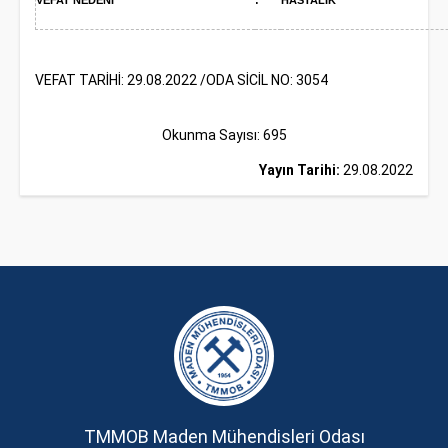
VEFAT NEDENİ
:
HASTALIK
VEFAT TARİHİ: 29.08.2022 /ODA SİCİL NO: 3054
Okunma Sayısı: 695
Yayın Tarihi:
29.08.2022
TMMOB Maden Mühendisleri Odası