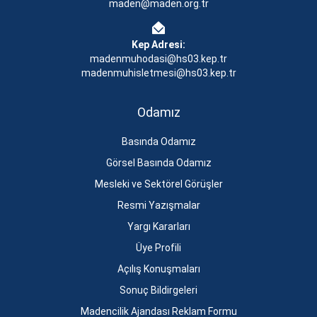
maden@maden.org.tr
Kep Adresi:
madenmuhodasi@hs03.kep.tr
madenmuhisletmesi@hs03.kep.tr
Odamız
Basında Odamız
Görsel Basında Odamız
Mesleki ve Sektörel Görüşler
Resmi Yazışmalar
Yargı Kararları
Üye Profili
Açılış Konuşmaları
Sonuç Bildirgeleri
Madencilik Ajandası Reklam Formu