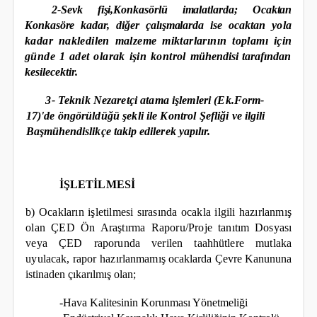
2-Sevk fişi,Konkasörlü imalatlarda; Ocaktan
Konkasöre kadar, diğer çalışmalarda ise ocaktan
yola
kadar nakledilen malzeme miktarlarının toplamı
için
günde 1 adet olarak işin kontrol
mühendisi tarafından
kesilecektir.
3- Teknik Nezaretçi atama işlemleri (Ek.Form-
17)'de öngörüldüğü şekli ile Kontrol Şefliği ve
ilgili
Başmühendislikçe takip edilerek yapılır.
İŞLETİLMESİ
b)
Ocakların işletilmesi sırasında ocakla ilgili hazırlanmış
olan ÇED Ön Araştırma Raporu/Proje
tanıtım Dosyası
veya ÇED raporunda verilen taahhütlere mutlaka
uyulacak, rapor hazırlanmamış
ocaklarda Çevre Kanununa
istinaden çıkarılmış olan;
-Hava Kalitesinin Korunması Yönetmeliği