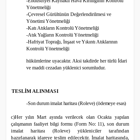
-Endüstriyel Kaynaklı Hava Kirliliğinin Kontrolü
Yönetmeliği
-Çevresel Gürültünün Değerlendirilmesi ve
Yönetimi Yönetmeliği
-Katı Atıkların Kontrolü Yönetmeliği
-Atık Yağların Kontrolü Yönetmeliği
-Hafriyat Toprağı, İnşaat ve Yıkıntı Atıklarının
Kontrolü Yönetmeliği
hükümlerine uyacaktır. Aksi takdirde her türlü İdari
ve maddi cezadan yüklenici sorumludur.
TESLİM ALINMASI
-Son durum imalat haritası (Roleve) (ödemeye esas)
c)Her yılın Mart ayında verilecek olan Ocakta yapılan
çalışmanın faaliyet bilgi formu (Form No: 11),
son durum
imalat haritası (Roleve) yükleniciler tarafından
hazırlanarak idareye teslim edilecektir. İmalat haritasında,