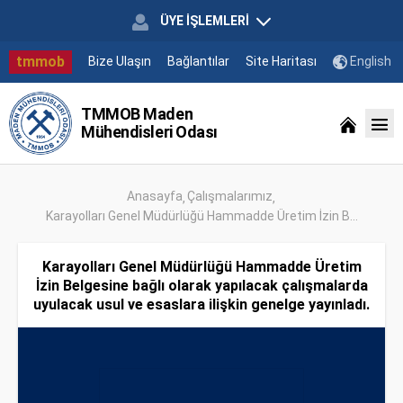
ÜYE İŞLEMLERİ
tmmob
Bize Ulaşın
Bağlantılar
Site Haritası
English
TMMOB Maden
Mühendisleri Odası
Anasayfa
Çalışmalarımız
Karayolları Genel Müdürlüğü Hammadde Üretim İzin B...
Karayolları Genel Müdürlüğü Hammadde Üretim
İzin Belgesine bağlı olarak yapılacak çalışmalarda
uyulacak usul ve esaslara ilişkin genelge yayınladı.