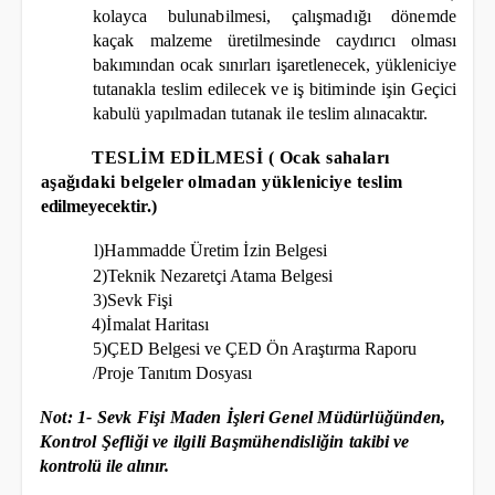
kolayca bulunabilmesi, çalışmadığı dönemde
kaçak
malzeme üretilmesinde caydırıcı olması
bakımından ocak sınırları işaretlenecek, yükleniciye
tutanakla teslim edilecek ve iş bitiminde işin Geçici
kabulü yapılmadan tutanak ile teslim
alınacaktır.
TESLİM EDİLMESİ ( Ocak sahaları
aşağıdaki belgeler olmadan yükleniciye teslim
edilmeyecektir.)
l)Hammadde Üretim İzin Belgesi
2)Teknik Nezaretçi Atama Belgesi
3)Sevk Fişi
4)İmalat Haritası
5)ÇED Belgesi ve ÇED Ön Araştırma Raporu
/Proje Tanıtım Dosyası
Not: 1- Sevk Fişi Maden İşleri Genel Müdürlüğünden,
Kontrol Şefliği ve ilgili Başmühendisliğin
takibi ve
kontrolü ile alınır.