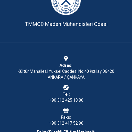
TMMOB Maden Mühendisleri Odası
Adres:
Kültür Mahallesi Yüksel Caddesi No:40 Kızılay 06420
ANKARA / ÇANKAYA
Tel:
+90 312 425 10 80
Faks:
+90 312 417 52 90