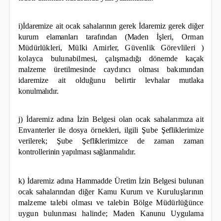
i)İdaremize ait ocak sahalarının gerek İdaremiz gerek diğer
kurum elamanları tarafından (Maden İşleri,
Orman
Müdürlükleri, Mülki Amirler, Güvenlik Görevlileri )
kolayca bulunabilmesi, çalışmadığı
dönemde kaçak
malzeme üretilmesinde caydırıcı olması bakımından
idaremize ait olduğunu belirtir
levhalar mutlaka
konulmalıdır.
j) İdaremiz adına İzin Belgesi olan ocak sahalarımıza ait
Envanterler ile dosya örnekleri, ilgili Şube
Şefliklerimize
verilerek; Şube Şefliklerimizce de zaman zaman
kontrollerinin yapılması sağlanmalıdır.
k) İdaremiz adına Hammadde Üretim İzin Belgesi bulunan
ocak sahalarından diğer Kamu Kurum ve
Kuruluşlarının
malzeme talebi olması ve talebin Bölge Müdürlüğünce
uygun bulunması halinde;
Maden Kanunu Uygulama