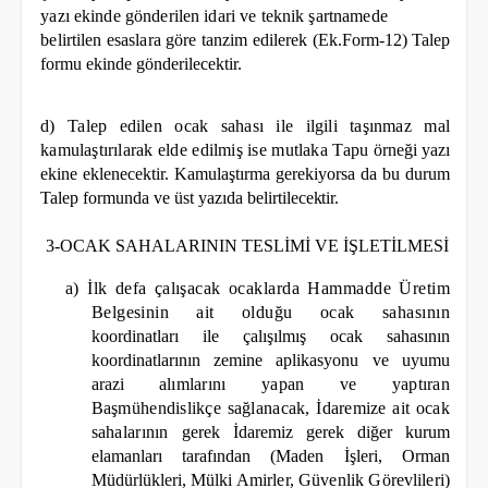
yazı ekinde gönderilen idari ve teknik şartnamede
belirtilen esaslara göre tanzim edilerek
(Ek.Form-12) Talep
formu ekinde gönderilecektir.
d) Talep edilen ocak sahası ile ilgili taşınmaz mal
kamulaştırılarak elde edilmiş ise mutlaka Tapu
örneği yazı
ekine eklenecektir. Kamulaştırma gerekiyorsa da bu durum
Talep formunda ve üst yazıda
belirtilecektir.
3-OCAK SAHALARININ TESLİMİ VE İŞLETİLMESİ
a) İlk defa çalışacak ocaklarda Hammadde Üretim
Belgesinin ait olduğu ocak sahasının
koordinatları ile çalışılmış ocak sahasının
koordinatlarının zemine aplikasyonu ve uyumu
arazi
alımlarını yapan ve yaptıran
Başmühendislikçe sağlanacak, İdaremize ait ocak
sahalarının
gerek İdaremiz gerek diğer kurum
elamanları tarafından (Maden İşleri, Orman
Müdürlükleri,
Mülki Amirler, Güvenlik Görevlileri)