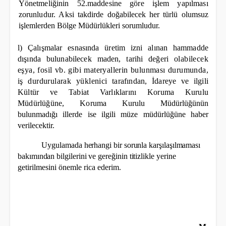
Yönetmeliğinin 52.maddesine göre işlem yapılması
zorunludur. Aksi
takdirde doğabilecek her türlü olumsuz
işlemlerden Bölge Müdürlükleri sorumludur.
l) Çalışmalar esnasında üretim izni alınan hammadde
dışında bulunabilecek maden, tarihi değeri
olabilecek
eşya, fosil vb. gibi materyallerin bulunması durumunda,
iş durdurularak yüklenici
tarafından, İdareye ve ilgili
Kültür ve Tabiat Varlıklarını Koruma Kurulu
Müdürlüğüne, Koruma
Kurulu Müdürlüğünün
bulunmadığı illerde ise ilgili müze müdürlüğüne haber
verilecektir.
Uygulamada herhangi bir sorunla karşılaşılmaması
bakımından bilgilerini ve gereğinin titizlikle
yerine
getirilmesini önemle rica ederim.