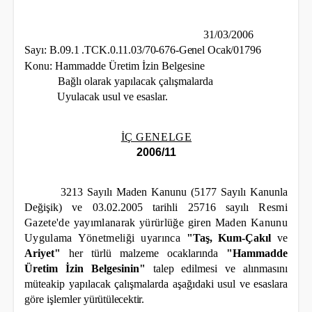
31/03/2006
Sayı:
B.09.1 .TCK.0.11.03/70-676-Genel Ocak/01796
Konu: Hammadde Üretim İzin Belgesine
Bağlı olarak yapılacak çalışmalarda
Uyulacak usul ve esaslar.
İÇ GENELGE
2006/11
3213 Sayılı Maden Kanunu (5177 Sayılı Kanunla
Değişik) ve 03.02.2005 tarihli 25716 sayılı
Resmi
Gazete'de yayımlanarak yürürlüğe giren Maden Kanunu
Uygulama Yönetmeliği uyarınca
"Taş, Kum-Çakıl
ve
Ariyet"
her türlü malzeme ocaklarında
"Hammadde
Üretim İzin Belgesinin"
talep edilmesi ve alınmasını
müteakip yapılacak çalışmalarda aşağıdaki usul ve esaslara
göre işlemler
yürütülecektir.