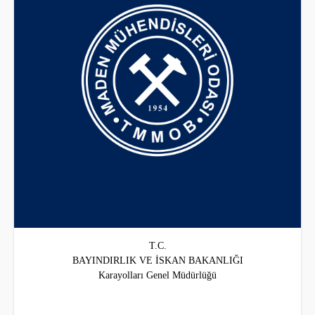
T.C.
BAYINDIRLIK VE İSKAN BAKANLIĞI
Karayolları Genel Müdürlüğü