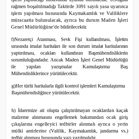
rağmen
boşaltılmadığı Taktirde 3091 sayılı yasa uyarınca
işlem yapılması hususunda Kaymakamlık ve
Valiliklere
müracaatta bulunulacak, ayrıca bu durum Maden İşleri
Genel Müdürlüğüne'de
bildirilecektir.
f)Nezaretçi Atanması, Sevk Fişi kullanılması, İşletim
sırasında imalat haritaları ile son durum imalat haritalarının
yaptırılması, ocakları kullandıran Başmühendisliklerin
sorumluluğundadır. Ancak Maden
İşleri Genel Müdürlüğü
ile yapılan yazışmalar Kamulaştırma Baş
Mühendisliklerince yürütülecektir.
g)Her türlü haritalarla ilgili kontrol işlemleri Kamulaştırma
Başmühendisliğince yürütülecektir.
h) İdaremize ait olupta çalıştırılmayan ocaklardan kaçak
malzeme alınmasını engellemek bakımından
ocak giriş
çıkışlarına engelleyici tedbirler alınmalı ayrıca o yerin
mülki amirlerine (Valilik,
Kaymakamlık, jandarma vs.)
tedbir alınması hususunda yazı yazılmalıdır.