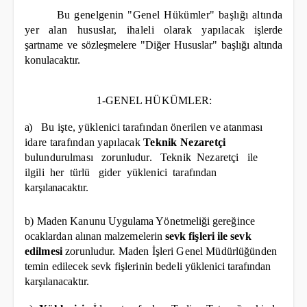
Bu genelgenin "Genel Hükümler" başlığı altında
yer alan hususlar, ihaleli olarak yapılacak
işlerde
şartname ve sözleşmelere "Diğer Hususlar" başlığı altında
konulacaktır.
1-GENEL HÜKÜMLER:
a)
Bu işte, yüklenici tarafından önerilen ve atanması
idare tarafından yapılacak
Teknik Nezaretçi
bulundurulması
zorunludur.
Teknik
Nezaretçi
ile
ilgili
her
türlü
gider
yüklenici
tarafından
karşılanacaktır.
b)
Maden Kanunu Uygulama Yönetmeliği gereğince
ocaklardan alınan malzemelerin
sevk fişleri ile
sevk
edilmesi
zorunludur. Maden İşleri Genel Müdürlüğünden
temin edilecek sevk fişlerinin bedeli
yüklenici tarafından
karşılanacaktır.