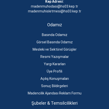
Kep Adresi:
madenmuhodasi@hs03.kep.tr
madenmuhisletmesi@hs03.kep.tr
Odamız
Basında Odamız
Görsel Basında Odamız
Mesleki ve Sektörel Görüşler
Resmi Yazışmalar
Yargı Kararları
Üye Profili
Açılış Konuşmaları
Sonuç Bildirgeleri
Madencilik Ajandası Reklam Formu
Şubeler & Temsilcilikleri