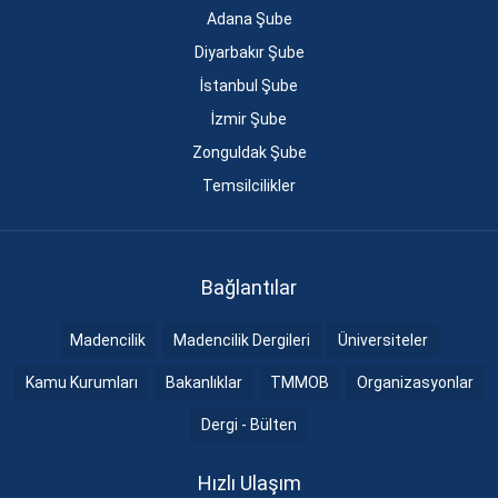
Adana Şube
Diyarbakır Şube
İstanbul Şube
İzmir Şube
Zonguldak Şube
Temsilcilikler
Bağlantılar
Madencilik
Madencilik Dergileri
Üniversiteler
Kamu Kurumları
Bakanlıklar
TMMOB
Organizasyonlar
Dergi - Bülten
Hızlı Ulaşım