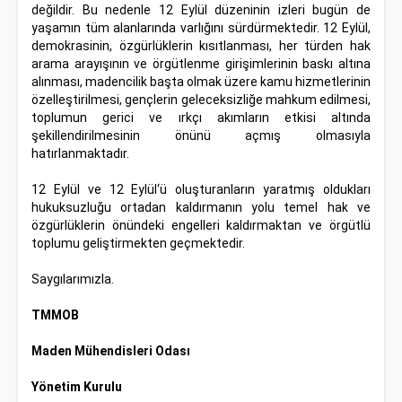
değildir. Bu nedenle 12 Eylül düzeninin izleri bugün de
yaşamın tüm alanlarında varlığını sürdürmektedir. 12 Eylül,
demokrasinin, özgürlüklerin kısıtlanması, her türden hak
arama arayışının ve örgütlenme girişimlerinin baskı altına
alınması, madencilik başta olmak üzere kamu hizmetlerinin
özelleştirilmesi, gençlerin geleceksizliğe mahkum edilmesi,
toplumun gerici ve ırkçı akımların etkisi altında
şekillendirilmesinin önünü açmış olmasıyla
hatırlanmaktadır.
12 Eylül ve 12 Eylül‘ü oluşturanların yaratmış oldukları
hukuksuzluğu ortadan kaldırmanın yolu temel hak ve
özgürlüklerin önündeki engelleri kaldırmaktan ve örgütlü
toplumu geliştirmekten geçmektedir.
Saygılarımızla.
TMMOB
Maden Mühendisleri Odası
Yönetim Kurulu