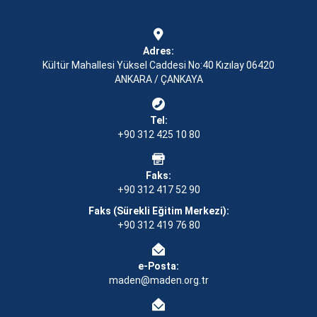
Adres:
Kültür Mahallesi Yüksel Caddesi No:40 Kızılay 06420
ANKARA / ÇANKAYA
Tel:
+90 312 425 10 80
Faks:
+90 312 417 52 90
Faks (Sürekli Eğitim Merkezi):
+90 312 419 76 80
e-Posta:
maden@maden.org.tr