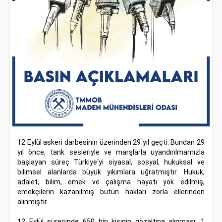
12 Eylül askeri darbesinin üzerinden 29 yıl geçti. Bundan 29
yıl önce, tank sesleriyle ve marşlarla uyandırılmamızla
başlayan süreç Türkiye‘yi siyasal, sosyal, hukuksal ve
bilimsel alanlarda büyük yıkımlara uğratmıştır. Hukuk,
adalet, bilim, emek ve çalışma hayatı yok edilmiş,
emekçilerin kazanılmış bütün hakları zorla ellerinden
alınmıştır.
12 Eylül sürecinde 650 bin kişinin gözaltına alınması, 1