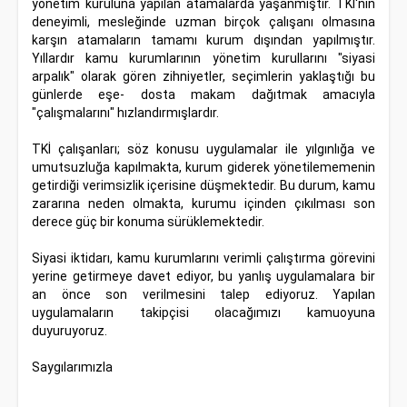
yönetim kuruluna yapılan atamalarda yaşanmıştır. TKİ‘nin
deneyimli, mesleğinde uzman birçok çalışanı olmasına
karşın atamaların tamamı kurum dışından yapılmıştır.
Yıllardır kamu kurumlarının yönetim kurullarını "siyasi
arpalık" olarak gören zihniyetler, seçimlerin yaklaştığı bu
günlerde eşe- dosta makam dağıtmak amacıyla
"çalışmalarını" hızlandırmışlardır.
TKİ çalışanları; söz konusu uygulamalar ile yılgınlığa ve
umutsuzluğa kapılmakta, kurum giderek yönetilememenin
getirdiği verimsizlik içerisine düşmektedir. Bu durum, kamu
zararına neden olmakta, kurumu içinden çıkılması son
derece güç bir konuma sürüklemektedir.
Siyasi iktidarı, kamu kurumlarını verimli çalıştırma görevini
yerine getirmeye davet ediyor, bu yanlış uygulamalara bir
an önce son verilmesini talep ediyoruz. Yapılan
uygulamaların takipçisi olacağımızı kamuoyuna
duyuruyoruz.
Saygılarımızla