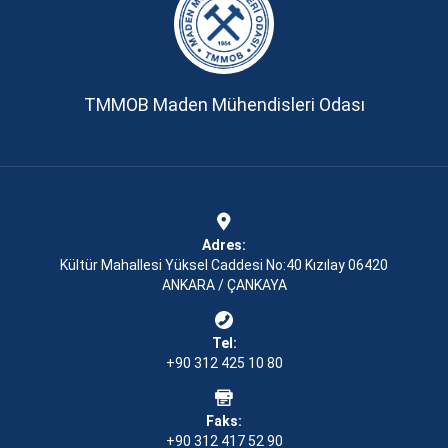
TMMOB Maden Mühendisleri Odası
Adres:
Kültür Mahallesi Yüksel Caddesi No:40 Kızılay 06420
ANKARA / ÇANKAYA
Tel:
+90 312 425 10 80
Faks:
+90 312 417 52 90