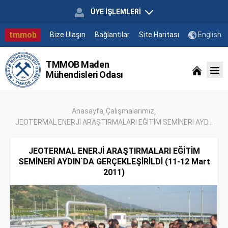
ÜYE İŞLEMLERİ
tmmob
Bize Ulaşın
Bağlantılar
Site Haritası
English
TMMOB Maden
Mühendisleri Odası
Anasayfa
Çalışmalarımız
JEOTERMAL ENERJİ ARAŞTIRMALARI EĞİTİM SEMİNERİ AYD...
JEOTERMAL ENERJİ ARAŞTIRMALARI EĞİTİM
SEMİNERİ AYDIN`DA GERÇEKLEŞİRİLDİ (11-12 Mart
2011)