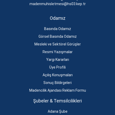
madenmuhisletmesi@hs03.kep.tr
Odamız
Basında Odamız
Görsel Basında Odamız
Mesleki ve Sektörel Görüşler
Resmi Yazışmalar
Yargı Kararları
Üye Profili
Açılış Konuşmaları
Sonuç Bildirgeleri
Madencilik Ajandası Reklam Formu
Şubeler & Temsilcilikleri
Adana Şube