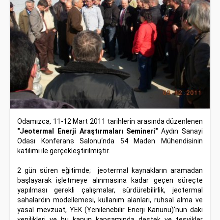
Odamızca, 11-12 Mart 2011 tarihlerin arasında düzenlenen
"Jeotermal Enerji Araştırmaları Semineri"
Aydın Sanayi
Odası Konferans Salonu‘nda 54 Maden Mühendisinin
katılımı ile gerçekleştirilmiştir.
2 gün süren eğitimde; jeotermal kaynakların aramadan
başlayarak işletmeye alınmasına kadar geçen süreçte
yapılması gerekli çalışmalar, sürdürebilirlik, jeotermal
sahalardın modellemesi, kullanım alanları, ruhsal alma ve
yasal mevzuat, YEK (Yenilenebilir Enerji Kanunu)‘nun daki
yenilikleri ve bu kanun kapsamında destek ve teşvikler