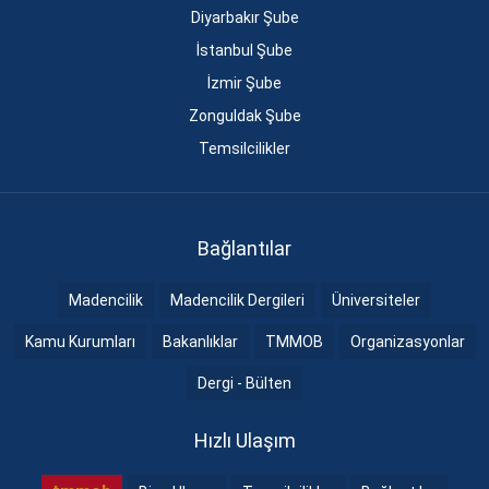
Diyarbakır Şube
İstanbul Şube
İzmir Şube
Zonguldak Şube
Temsilcilikler
Bağlantılar
Madencilik
Madencilik Dergileri
Üniversiteler
Kamu Kurumları
Bakanlıklar
TMMOB
Organizasyonlar
Dergi - Bülten
Hızlı Ulaşım