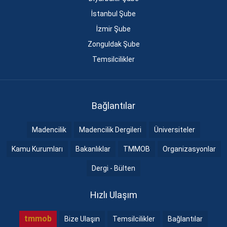
İstanbul Şube
İzmir Şube
Zonguldak Şube
Temsilcilikler
Bağlantılar
Madencilik
Madencilik Dergileri
Üniversiteler
Kamu Kurumları
Bakanlıklar
TMMOB
Organizasyonlar
Dergi - Bülten
Hızlı Ulaşım
tmmob
Bize Ulaşın
Temsilcilikler
Bağlantılar