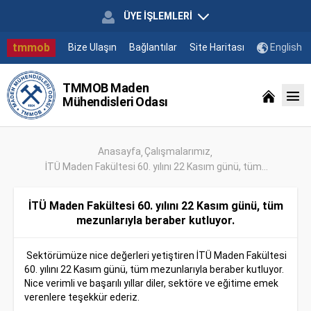
ÜYE İŞLEMLERİ
tmmob
Bize Ulaşın
Bağlantılar
Site Haritası
English
TMMOB Maden
Mühendisleri Odası
Anasayfa
Çalışmalarımız
İTÜ Maden Fakültesi 60. yılını 22 Kasım günü, tüm...
İTÜ Maden Fakültesi 60. yılını 22 Kasım günü, tüm
mezunlarıyla beraber kutluyor.
Sektörümüze nice değerleri yetiştiren İTÜ Maden Fakültesi
60. yılını 22 Kasım günü, tüm mezunlarıyla beraber kutluyor.
Nice verimli ve başarılı yıllar diler, sektöre ve eğitime emek
verenlere teşekkür ederiz.