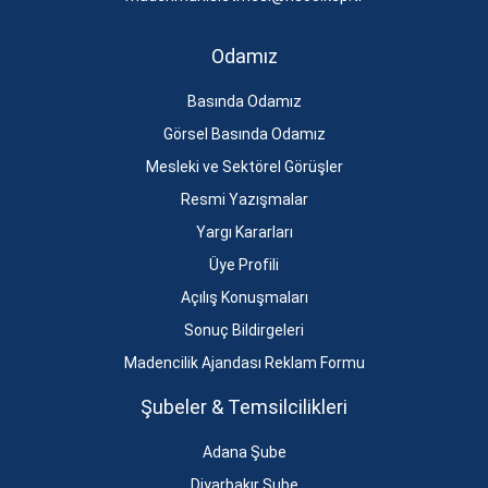
Odamız
Basında Odamız
Görsel Basında Odamız
Mesleki ve Sektörel Görüşler
Resmi Yazışmalar
Yargı Kararları
Üye Profili
Açılış Konuşmaları
Sonuç Bildirgeleri
Madencilik Ajandası Reklam Formu
Şubeler & Temsilcilikleri
Adana Şube
Diyarbakır Şube