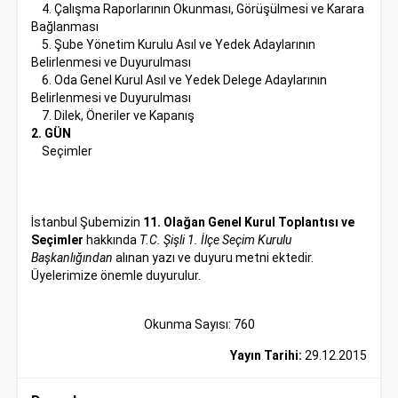
4. Çalışma Raporlarının Okunması, Görüşülmesi ve Karara
Bağlanması
5. Şube Yönetim Kurulu Asıl ve Yedek Adaylarının
Belirlenmesi ve Duyurulması
6. Oda Genel Kurul Asıl ve Yedek Delege Adaylarının
Belirlenmesi ve Duyurulması
7. Dilek, Öneriler ve Kapanış
2. GÜN
Seçimler
İstanbul Şubemizin
11. Olağan Genel Kurul Toplantısı ve
Seçimler
hakkında
T.C. Şişli 1. İlçe Seçim Kurulu
Başkanlığından
alınan yazı ve duyuru metni ektedir.
Üyelerimize önemle duyurulur.
Okunma Sayısı: 760
Yayın Tarihi:
29.12.2015