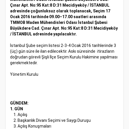
Çınar Apt. No:95 Kat:8 D:31 Mecidiyeköy / İSTANBUL
adresinde çoğunluksuz olarak toplanacak, Seçim 17
Ocak 2016 tarihinde 09.00–17.00 saatleri arasında
TMMOB Maden Mühendisleri Odası İstanbul Şubesi
Büyükdere Cad. Çınar Apt. No:95 Kat:8 D:31 Mecidiyeköy
/ İSTANBUL adresinde yapılacaktır.
İstanbul Şube seçim listesi 2-3-4 Ocak 2016 tarihlerinde 3
(üç) gün süre ile ilan edilecektir. Askı süresinde itirazların
doğrudan görevli Şişli İlçe Seçim Kurulu Hakimine yapılması
gerekmektedir.
Yönetim Kurulu
GÜNDEM:
1. GÜN
1. Açılış
2. Başkanlık Divanı Seçimi ve Saygı Duruşu
3. Açılış Konuşmaları