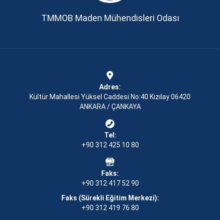
TMMOB Maden Mühendisleri Odası
Adres:
Kültür Mahallesi Yüksel Caddesi No:40 Kızılay 06420
ANKARA / ÇANKAYA
Tel:
+90 312 425 10 80
Faks:
+90 312 417 52 90
Faks (Sürekli Eğitim Merkezi):
+90 312 419 76 80