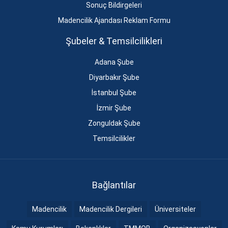
Sonuç Bildirgeleri
Madencilik Ajandası Reklam Formu
Şubeler & Temsilcilikleri
Adana Şube
Diyarbakır Şube
İstanbul Şube
İzmir Şube
Zonguldak Şube
Temsilcilikler
Bağlantılar
Madencilik
Madencilik Dergileri
Üniversiteler