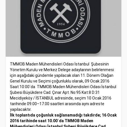
TMMOB Maden Mühendisleri Odası İstanbul Şubesinin
Yönetim Kurulu ve Merkez Delege adaylarının belirlenmesi
için aşağıdaki gündemle yapılacak olan 11. Dönem Olağan
Genel Kurulu ve Seçimi çoğunluklu olarak, 09 Ocak 2016
Saat:10:00`da TMMOB Maden Mühendisleri Odası İstanbul
Şubesi Büyükdere Cad. Çınar Apt. No:95 Kat:8 D:31
Mecidiyeköy / İSTANBUL adresinde, seçim 10 Ocak 2016
tarihinde 09.00–17.00 saatleri arasında aynı adreste
yapılacaktır.
İlk toplantıda çoğunluk sağlanamadığı takdirde; 16 Ocak
2016 tarihinde saat 10.00`da TMMOB Maden
Mühendisleri Odası İstanbul Şubesi Büyükdere Cad.