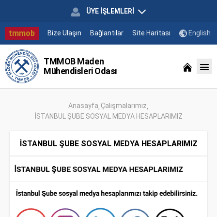
ÜYE İŞLEMLERİ
tmmob
Bize Ulaşın
Bağlantılar
Site Haritası
English
TMMOB Maden
Mühendisleri Odası
Anasayfa
Çalışmalarımız
İSTANBUL ŞUBE SOSYAL MEDYA HESAPLARIMIZ
İSTANBUL ŞUBE SOSYAL MEDYA HESAPLARIMIZ