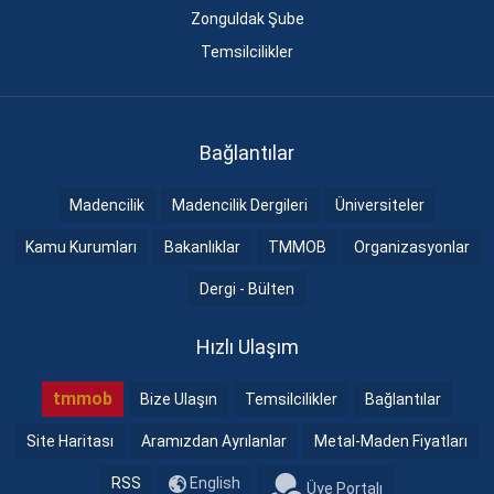
Zonguldak Şube
Temsilcilikler
Bağlantılar
Madencilik
Madencilik Dergileri
Üniversiteler
Kamu Kurumları
Bakanlıklar
TMMOB
Organizasyonlar
Dergi - Bülten
Hızlı Ulaşım
tmmob
Bize Ulaşın
Temsilcilikler
Bağlantılar
Site Haritası
Aramızdan Ayrılanlar
Metal-Maden Fiyatları
RSS
English
Üye Portalı