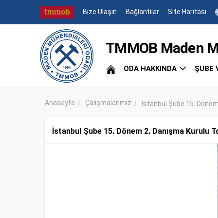
tmmob
Bize Ulaşın
Bağlantılar
Site Haritası
TMMOB Maden Müh
ODA HAKKINDA
ŞUBE 
Anasayfa
Çalışmalarımız
İstanbul Şube 15. Dönem 
İstanbul Şube 15. Dönem 2. Danışma Kurulu Top