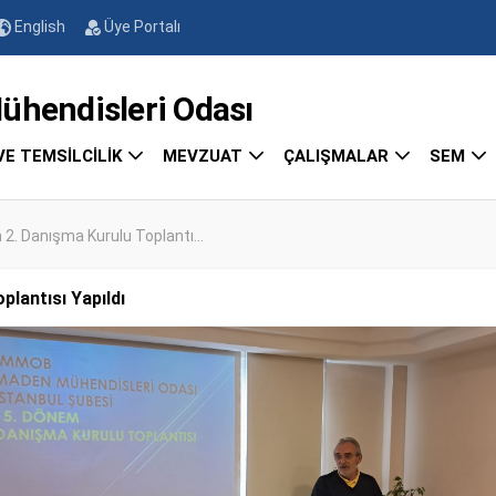
English
Üye Portalı
endisleri Odası
VE TEMSİLCİLİK
MEVZUAT
ÇALIŞMALAR
SEM
2. Danışma Kurulu Toplantı...
lantısı Yapıldı