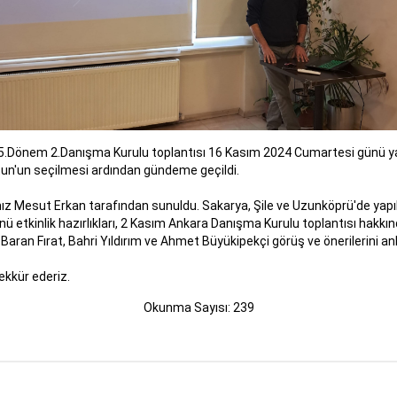
önem 2.Danışma Kurulu toplantısı 16 Kasım 2024 Cumartesi günü yapıl
un'un seçilmesi ardından gündeme geçildi.
esut Erkan tarafından sunuldu. Sakarya, Şile ve Uzunköprü'de yapılan üye
kinlik hazırlıkları, 2 Kasım Ankara Danışma Kurulu toplantısı hakkında
 Baran Fırat, Bahri Yıldırım ve Ahmet Büyükipekçi görüş ve önerilerini anla
ekkür ederiz.
Okunma Sayısı: 239