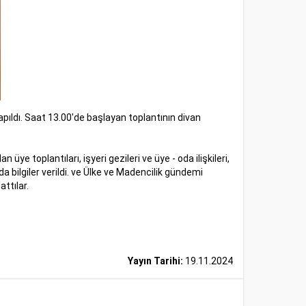
dı. Saat 13.00'de başlayan toplantının divan
 toplantıları, işyeri gezileri ve üye - oda ilişkileri,
 bilgiler verildi. ve Ülke ve Madencilik gündemi
ttılar.
Yayın Tarihi:
19.11.2024