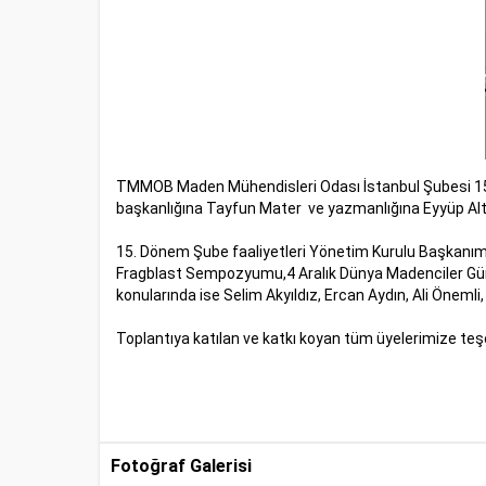
TMMOB Maden Mühendisleri Odası İstanbul Şubesi 15.D
başkanlığına Tayfun Mater ve yazmanlığına Eyyüp Alt
15. Dönem Şube faaliyetleri Yönetim Kurulu Başkanımız M
Fragblast Sempozyumu,4 Aralık Dünya Madenciler Günü et
konularında ise Selim Akyıldız, Ercan Aydın, Ali Önemli,
Toplantıya katılan ve katkı koyan tüm üyelerimize teş
Fotoğraf Galerisi