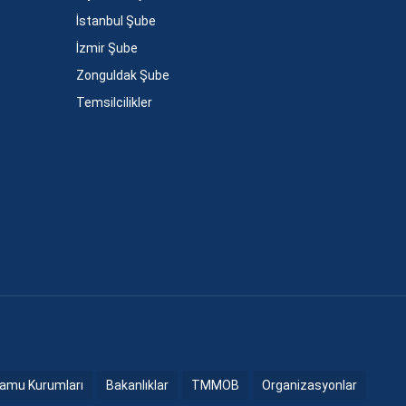
İstanbul Şube
İzmir Şube
Zonguldak Şube
Temsilcilikler
amu Kurumları
Bakanlıklar
TMMOB
Organizasyonlar