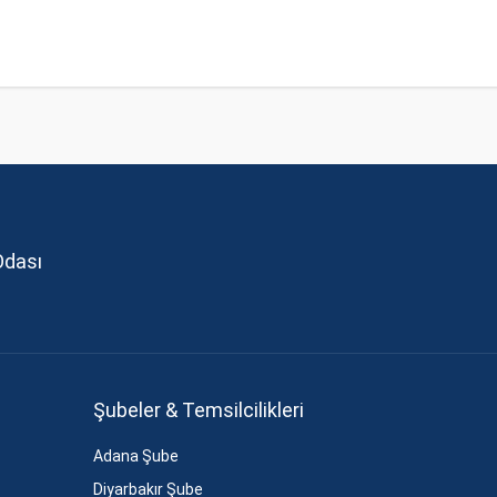
Odası
Şubeler & Temsilcilikleri
Adana Şube
Diyarbakır Şube