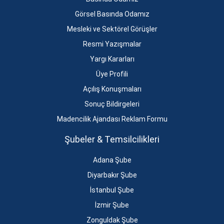
Görsel Basında Odamız
Mesleki ve Sektörel Görüşler
Resmi Yazışmalar
Yargı Kararları
Üye Profili
Açılış Konuşmaları
Sonuç Bildirgeleri
Madencilik Ajandası Reklam Formu
Şubeler & Temsilcilikleri
Adana Şube
Diyarbakır Şube
İstanbul Şube
İzmir Şube
Zonguldak Şube