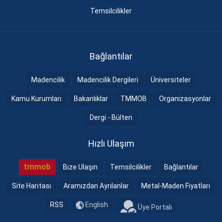
Temsilcilikler
Bağlantılar
Madencilik
Madencilik Dergileri
Üniversiteler
Kamu Kurumları
Bakanlıklar
TMMOB
Organizasyonlar
Dergi - Bülten
Hızlı Ulaşım
tmmob
Bize Ulaşın
Temsilcilikler
Bağlantılar
Site Haritası
Aramızdan Ayrılanlar
Metal-Maden Fiyatları
RSS
English
Üye Portalı