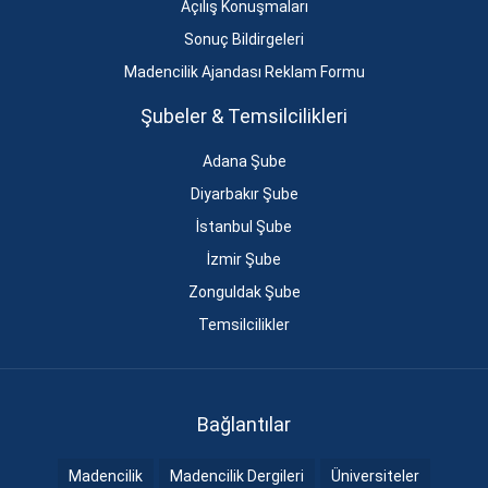
Açılış Konuşmaları
Sonuç Bildirgeleri
Madencilik Ajandası Reklam Formu
Şubeler & Temsilcilikleri
Adana Şube
Diyarbakır Şube
İstanbul Şube
İzmir Şube
Zonguldak Şube
Temsilcilikler
Bağlantılar
Madencilik
Madencilik Dergileri
Üniversiteler