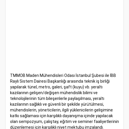
TMMOB Maden Mühendisleri Odası İstanbul Şubesi ile İBB
Raylı Sistem Dairesi Başkanlığı arasında teknik iş birliği
yapılarak tünel, metro, galeri, şaft (kuyu) vb. yeraltı
kazılarının gelişen/değişen mühendislik bilimi ve
teknolojilerinin tüm bileşenlerle paylaşılması, yeraltı
kazılarının sağlıklı ve güvenli bir şekilde yürütülmesi,
mühendislerin, yöneticilerin, ilgili yüklenicilerin gelişimine
katkı sağlaması için karşılıklı dayanışma içinde yapılacak
olan sempozyum, çalıştay, eğitim ve seminer faaliyetlerinin
düzenlemesi için karşılıklı niyet mektubu imzalandı.