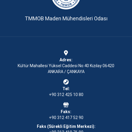
TMMOB Maden Mühendisleri Odası
Adres:
Kültür Mahallesi Yüksel Caddesi No:40 Kızılay 06420
ANKARA / ÇANKAYA
Tel:
+90 312 425 10 80
Faks:
+90 312 417 52 90
Faks (Sürekli Eğitim Merkezi):