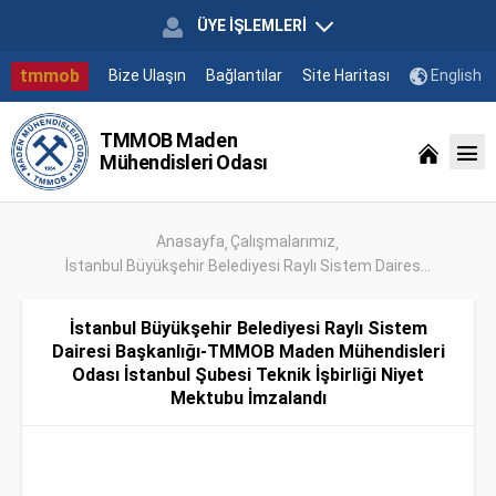
ÜYE İŞLEMLERİ
tmmob
Bize Ulaşın
Bağlantılar
Site Haritası
English
TMMOB Maden
Mühendisleri Odası
Anasayfa
Çalışmalarımız
İstanbul Büyükşehir Belediyesi Raylı Sistem Daires...
İstanbul Büyükşehir Belediyesi Raylı Sistem
Dairesi Başkanlığı-TMMOB Maden Mühendisleri
Odası İstanbul Şubesi Teknik İşbirliği Niyet
Mektubu İmzalandı