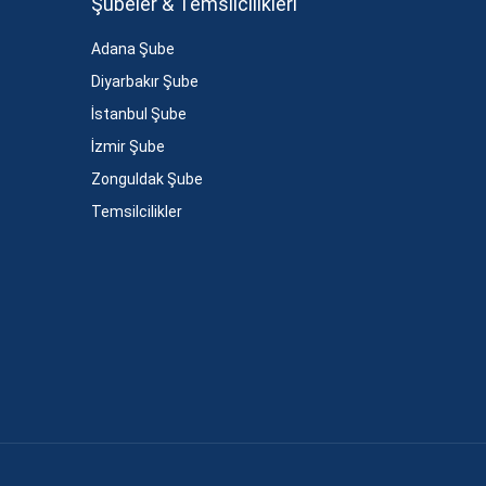
Şubeler & Temsilcilikleri
Adana Şube
Diyarbakır Şube
İstanbul Şube
İzmir Şube
Zonguldak Şube
Temsilcilikler