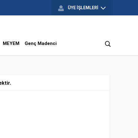
ÜYE İŞLEMLERİ
MEYEM
Genç Madenci
ktir.