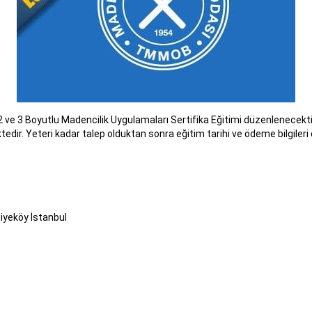
e 3 Boyutlu Madencilik Uygulamaları Sertifika Eğitimi düzenlenecekti
edir. Yeteri kadar talep olduktan sonra eğitim tarihi ve ödeme bilgileri 
iyeköy İstanbul