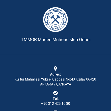
TMMOB Maden Mühendisleri Odası
Adres:
Kültür Mahallesi Yüksel Caddesi No:40 Kızılay 06420
ANKARA / ÇANKAYA
Tel:
+90 312 425 10 80