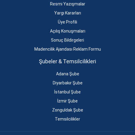
Resmi Yazışmalar
Yargı Kararları
Üye Profili
Açılış Konuşmaları
Sonuç Bildirgeleri
Madencilik Ajandası Reklam Formu
Şubeler & Temsilcilikleri
Adana Şube
Diyarbakır Şube
İstanbul Şube
İzmir Şube
Zonguldak Şube
Temsilcilikler