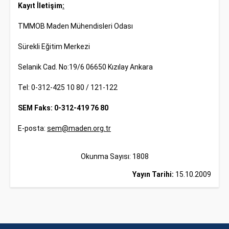
Kayıt İletişim
:
TMMOB Maden Mühendisleri Odası
Sürekli Eğitim Merkezi
Selanik Cad. No:19/6 06650 Kızılay Ankara
Tel: 0-312-425 10 80 / 121-122
SEM Faks: 0-312-419 76 80
E-posta:
sem@maden.org.tr
Okunma Sayısı: 1808
Yayın Tarihi:
15.10.2009