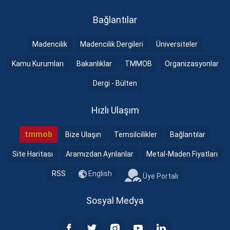
Bağlantılar
Madencilik
Madencilik Dergileri
Üniversiteler
Kamu Kurumları
Bakanlıklar
TMMOB
Organizasyonlar
Dergi - Bülten
Hızlı Ulaşım
tmmob
Bize Ulaşın
Temsilcilikler
Bağlantılar
Site Haritası
Aramızdan Ayrılanlar
Metal-Maden Fiyatları
RSS
English
Üye Portalı
Sosyal Medya