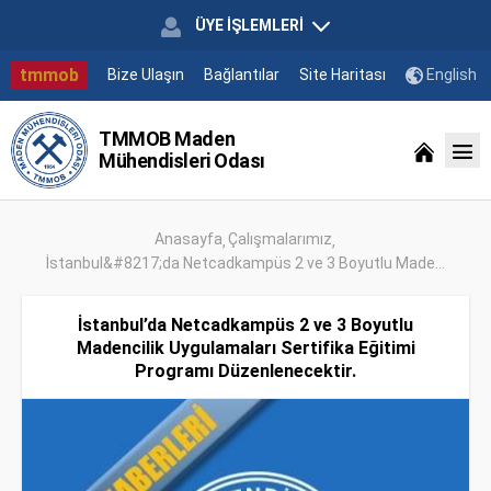
ÜYE İŞLEMLERİ
tmmob
Bize Ulaşın
Bağlantılar
Site Haritası
English
TMMOB Maden
Mühendisleri Odası
Anasayfa
Çalışmalarımız
İstanbul&#8217;da Netcadkampüs 2 ve 3 Boyutlu Made...
İstanbul’da Netcadkampüs 2 ve 3 Boyutlu
Madencilik Uygulamaları Sertifika Eğitimi
Programı Düzenlenecektir.