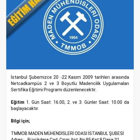
İstanbul Şubemizce 20 -22 Kasım 2009 tarihleri arasında
Netcadkampüs 2 ve 3 Boyutlu Madencilik Uygulamaları
Sertifika Eğitimi Programı düzenlenecektir.
Eğitim
1. Gün Saat: 16.00, 2. ve 3. Günler Saat: 10.00 da
başlayacaktır.
Bilgi için;
TMMOB MADEN MÜHENDİSLERİ ODASI İSTANBUL ŞUBESİ
Adres:
Büyükdere Cad. Çınar Apt. No:95 Kat:8 Daire:31