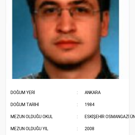
DOĞUM YERİ
:
ANKARA
DOĞUM TARİHİ
:
1984
MEZUN OLDUĞU OKUL
:
ESKİŞEHİR OSMANGAZİ ÜN
MEZUN OLDUĞU YIL
:
2008