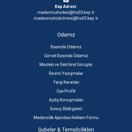
Kep Adresi:
madenmuhodasi@hs03.kep.tr
madenmuhisletmesi@hs03.kep.tr
Odamız
Basında Odamız
Görsel Basında Odamız
Mesleki ve Sektörel Görüşler
Resmi Yazışmalar
Yargı Kararları
Üye Profili
Açılış Konuşmaları
Sonuç Bildirgeleri
Madencilik Ajandası Reklam Formu
Şubeler & Temsilcilikleri