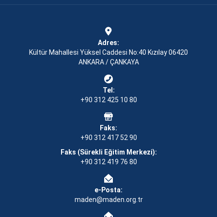
Adres:
Kültür Mahallesi Yüksel Caddesi No:40 Kızılay 06420
ANKARA / ÇANKAYA
Tel:
+90 312 425 10 80
Faks:
+90 312 417 52 90
Faks (Sürekli Eğitim Merkezi):
+90 312 419 76 80
e-Posta:
maden@maden.org.tr