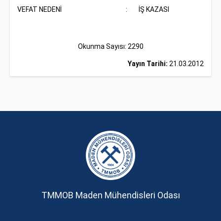
VEFAT NEDENİ
:
İŞ KAZASI
Okunma Sayısı: 2290
Yayın Tarihi:
21.03.2012
TMMOB Maden Mühendisleri Odası