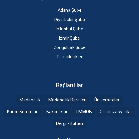
Adana Şube
Diyarbakır Şube
İstanbul Şube
İzmir Şube
Zonguldak Şube
Temsilcilikler
Bağlantılar
Madencilik
Madencilik Dergileri
Üniversiteler
Kamu Kurumları
Bakanlıklar
TMMOB
Organizasyonlar
Dergi - Bülten