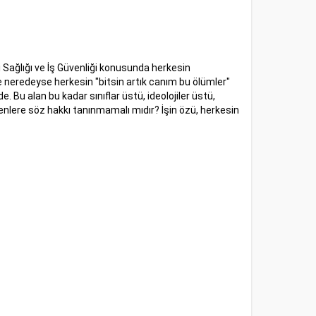
i Sağlığı ve İş Güvenliği konusunda herkesin
neredeyse herkesin "bitsin artık canım bu ölümler"
. Bu alan bu kadar sınıflar üstü, ideolojiler üstü,
yenlere söz hakkı tanınmamalı mıdır? İşin özü, herkesin