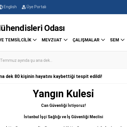
English
Üye Portalı
endisleri Odası
VE TEMSİLCİLİK
MEVZUAT
ÇALIŞMALAR
SEM
e Temmuz ayında şu ana dek...
dek 80 kişinin hayatını kaybettiği tespit edildi!
Yangın Kulesi
Can Güvenliği İstiyoruz!
İstanbul İşçi Sağlığı ve İş Güvenliği Meclisi