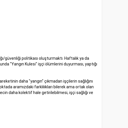
/güvenliği politikası oluşturmaktı. Haftalık ya da
onunda "Yangın Kulesi" işçi ölümlerini duyurması, yaptığı
reketinin daha "yangın" çıkmadan işçilerin sağlığını
ktada aramızdaki farklılıkları bilerek ama ortak olan
n daha kolektif hale getirilebilmesi, işçi sağlığı ve