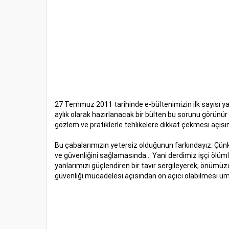
27 Temmuz 2011 tarihinde e-bültenimizin ilk sayısı ya
aylık olarak hazırlanacak bir bülten bu sorunu görünür k
gözlem ve pratiklerle tehlikelere dikkat çekmesi açısınd
Bu çabalarımızın yetersiz olduğunun farkındayız. Çünk
ve güvenliğini sağlamasında... Yani derdimiz işçi ölüm
yanlarımızı güçlendiren bir tavır sergileyerek; önümüz
güvenliği mücadelesi açısından ön açıcı olabilmesi um