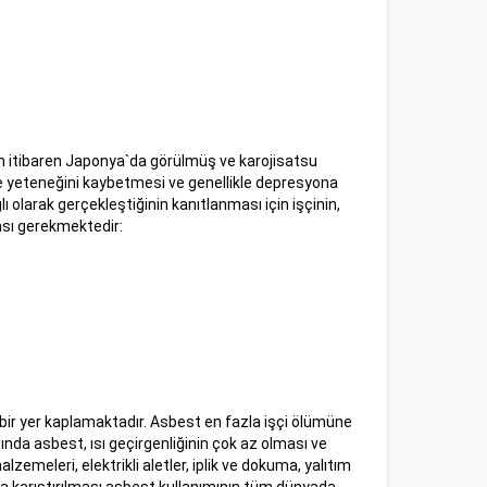
ından itibaren Japonya`da görülmüş ve karojisatsu
e yeteneğini kaybetmesi ve genellikle depresyona
 olarak gerçekleştiğinin kanıtlanması için işçinin,
ması gerekmektedir:
 bir yer kaplamaktadır. Asbest en fazla işçi ölümüne
da asbest, ısı geçirgenliğinin çok az olması ve
zemeleri, elektrikli aletler, iplik ve dokuma, yalıtım