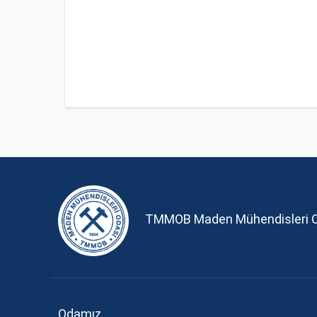
TMMOB Maden Mühendisleri 
Odamız