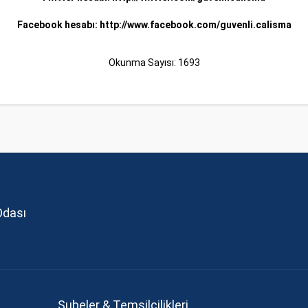
Facebook hesabı:
http://www.facebook.com/guvenli.calisma
Okunma Sayısı: 1693
Odası
Şubeler & Temsilcilikleri