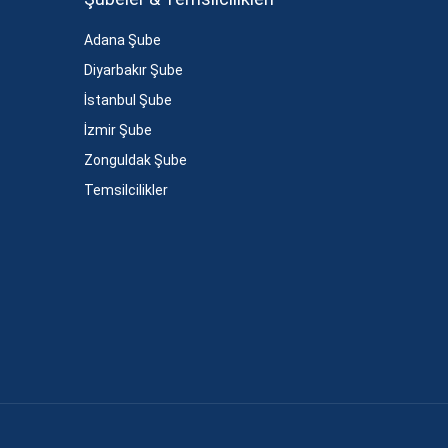
Adana Şube
Diyarbakır Şube
İstanbul Şube
İzmir Şube
Zonguldak Şube
Temsilcilikler