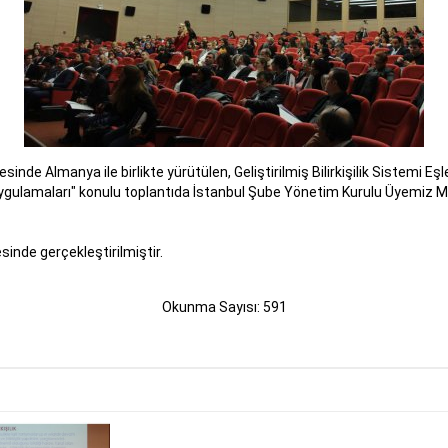
sinde Almanya ile birlikte yürütülen, Geliştirilmiş Bilirkişilik Sistemi 
k Uygulamaları" konulu toplantıda İstanbul Şube Yönetim Kurulu Üyemiz
sinde gerçekleştirilmiştir.
Okunma Sayısı: 591