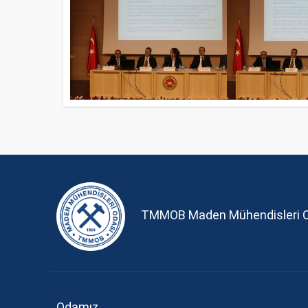
TMMOB Maden Mühendisleri 
Odamız