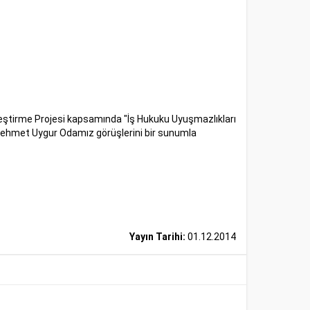
Eşleştirme Projesi kapsamında "İş Hukuku Uyuşmazlıkları
 Mehmet Uygur Odamız görüşlerini bir sunumla
Yayın Tarihi:
01.12.2014