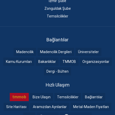
İzmir Şube
Zonguldak Şube
Temsilcilikler
Bağlantılar
Madencilik
Madencilik Dergileri
Üniversiteler
Kamu Kurumları
Bakanlıklar
TMMOB
Organizasyonlar
Dergi - Bülten
Hızlı Ulaşım
tmmob
Bize Ulaşın
Temsilcilikler
Bağlantılar
Site Haritası
Aramızdan Ayrılanlar
Metal-Maden Fiyatları