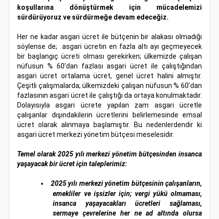
koşullarına dönüştürmek için mücadelemizi
sürdürüyoruz ve sürdürmeğe devam edeceğiz.
Her ne kadar asgari ücret ile bütçenin bir alakası olmadığı
söylense de; asgari ücretin en fazla altı ayı geçmeyecek
bir başlangıç ücreti olması gerekirken; ülkemizde çalışan
nüfusun % 60’dan fazlası asgari ücret ile çalıştığından
asgari ücret ortalama ücret, genel ücret halini almıştır.
Çeşitli çalışmalarda; ülkemizdeki çalışan nüfusun % 60’dan
fazlasının asgari ücret ile çalıştığı da ortaya konulmaktadır.
Dolayısıyla asgari ücrete yapılan zam asgari ücretle
çalışanlar dışındakilerin ücretlerini belirlemesinde emsal
ücret olarak alınmaya başlamıştır. Bu nedenlerdendir ki
asgari ücret merkezi yönetim bütçesi meselesidir.
Temel olarak 2025 yılı merkezi yönetim bütçesinden insanca
yaşayacak bir ücret için taleplerimiz:
2025 yılı merkezi yönetim bütçesinin çalışanların,
emekliler ve işsizler için; vergi yükü olmaması,
insanca yaşayacakları ücretleri sağlaması,
sermaye çevrelerine her ne ad altında olursa