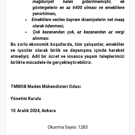
mağduriyet halen giderilmemiştir, ek
göstergelerin en az 6400 olması ve emeklilere
yansıtılması,
Emeklilere verilen bayram ikramiyelerin net maaş
olarak ödenmesi,
Çok kazanandan çok, az kazanandan az vergi
alınması.
Bu zorlu ekonomik koşullarda, tüm çalışanlar, emekliler
ve işsizler olarak birlik ve dayanışma içinde hareket
etmeliyiz. Adil bir ücret ve insanca yaşam taleplerimizi
birlikte mücadele ile gerçekleştirebiliriz.
TMMOB Maden Mühendisleri Odası
Yönetim Kurulu
10 Aralık 2024, Ankara
Okunma Sayısı: 1283