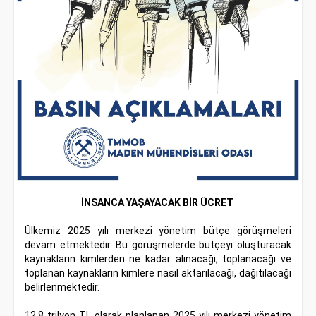
İNSANCA YAŞAYACAK BİR ÜCRET
Ülkemiz 2025 yılı merkezi yönetim bütçe görüşmeleri
devam etmektedir. Bu görüşmelerde bütçeyi oluşturacak
kaynakların kimlerden ne kadar alınacağı, toplanacağı ve
toplanan kaynakların kimlere nasıl aktarılacağı, dağıtılacağı
belirlenmektedir.
12,8 trilyon TL olarak planlanan 2025 yılı merkezi yönetim