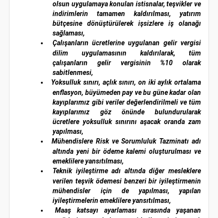
olsun uygulamaya konulan istisnalar, teşvikler ve
indirimlerin tamamen kaldırılması, yatırım
bütçesine dönüştürülerek işsizlere iş olanağı
sağlaması,
Çalışanların ücretlerine uygulanan gelir vergisi
dilim uygulamasının kaldırılarak, tüm
çalışanların gelir vergisinin %10 olarak
sabitlenmesi,
Yoksulluk sınırı, açlık sınırı, on iki aylık ortalama
enflasyon, büyümeden pay ve bu güne kadar olan
kayıplarımız gibi veriler değerlendirilmeli ve tüm
kayıplarımız göz önünde bulundurularak
ücretlere yoksulluk sınırını aşacak oranda zam
yapılması,
Mühendislere Risk ve Sorumluluk Tazminatı adı
altında yeni bir ödeme kalemi oluşturulması ve
emeklilere yansıtılması,
Teknik iyileştirme adı altında diğer mesleklere
verilen teşvik ödemesi benzeri bir iyileştirmenin
mühendisler için de yapılması, yapılan
iyileştirmelerin emeklilere yansıtılması,
Maaş katsayı ayarlaması sırasında yaşanan