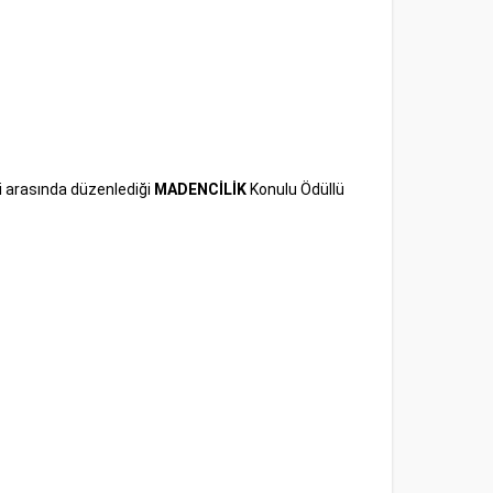
ri arasında düzenlediği
MADENCİLİK
Konulu Ödüllü