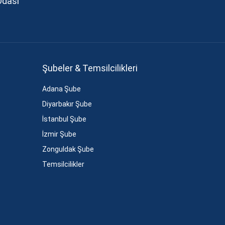
Odası
Şubeler & Temsilcilikleri
Adana Şube
Diyarbakır Şube
İstanbul Şube
İzmir Şube
Zonguldak Şube
Temsilcilikler