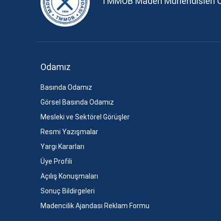
TMMOB Maden Mühendisleri 
Odamız
Basında Odamız
Görsel Basında Odamız
Mesleki ve Sektörel Görüşler
Resmi Yazışmalar
Yargı Kararları
Üye Profili
Açılış Konuşmaları
Sonuç Bildirgeleri
Madencilik Ajandası Reklam Formu