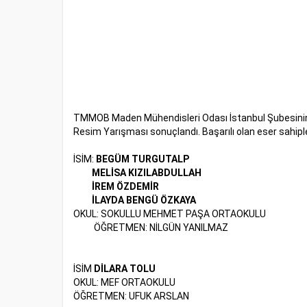
TMMOB Maden Mühendisleri Odası İstanbul Şubesin
Resim Yarışması sonuçlandı. Başarılı olan eser sahiple
İSİM:
BEGÜM TURGUTALP
MELİSA KIZILABDULLAH
İREM ÖZDEMİR
İLAYDA BENGÜ ÖZKAYA
OKUL: SOKULLU MEHMET PAŞA ORTAOKULU
ÖĞRETMEN: NİLGÜN YANILMAZ
İSİM
DİLARA TOLU
OKUL: MEF ORTAOKULU
ÖĞRETMEN: UFUK ARSLAN