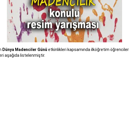
in
Dünya Madenciler Günü
etkinlikleri kapsamında ilköğretim öğrencile
ri aşağıda listelenmiştir.