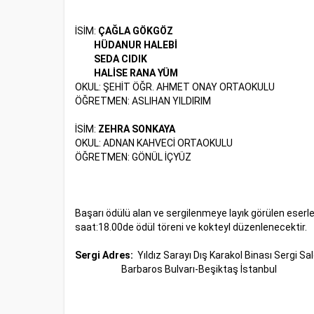
İSİM:
ÇAĞLA GÖKGÖZ
HÜDANUR HALEBİ
SEDA CIDIK
HALİSE RANA YÜM
OKUL: ŞEHİT ÖĞR. AHMET ONAY ORTAOKULU
ÖĞRETMEN: ASLIHAN YILDIRIM
İSİM:
ZEHRA SONKAYA
OKUL: ADNAN KAHVECİ ORTAOKULU
ÖĞRETMEN: GÖNÜL İÇYÜZ
Başarı ödülü alan ve sergilenmeye layık görülen eserler
saat:18.00de ödül töreni ve kokteyl düzenlenecektir.
Sergi Adres:
Yıldız Sarayı Dış Karakol Binası Sergi Sa
Barbaros Bulvarı-Beşiktaş İstanbul