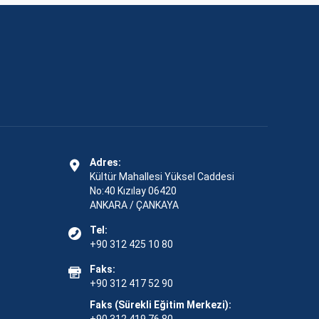
Adres:
Kültür Mahallesi Yüksel Caddesi
No:40 Kızılay 06420
ANKARA / ÇANKAYA
Tel:
+90 312 425 10 80
Faks:
+90 312 417 52 90
Faks (Sürekli Eğitim Merkezi):