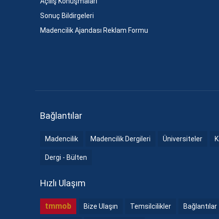
Açılış Konuşmaları
Sonuç Bildirgeleri
Madencilik Ajandası Reklam Formu
Bağlantılar
Madencilik
Madencilik Dergileri
Üniversiteler
K
Dergi - Bülten
Hızlı Ulaşım
tmmob
Bize Ulaşın
Temsilcilikler
Bağlantılar