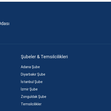
Odası
Şubeler & Temsilcilikleri
Adana Şube
Diyarbakır Şube
İstanbul Şube
İzmir Şube
Zonguldak Şube
Temsilcilikler