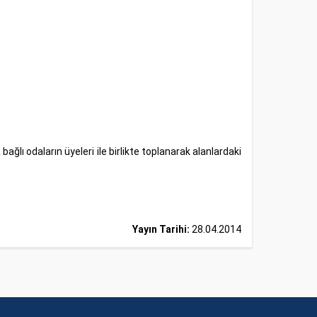
 odaların üyeleri ile birlikte toplanarak alanlardaki
Yayın Tarihi:
28.04.2014