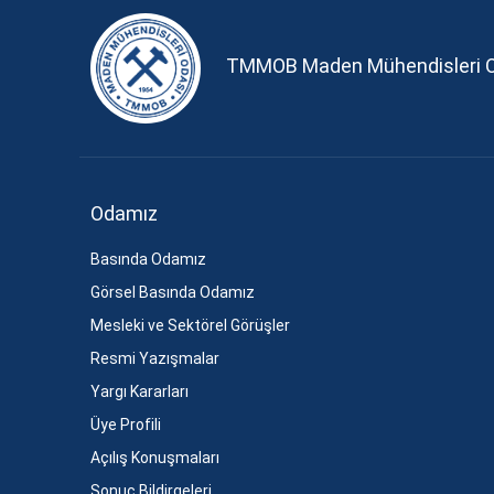
TMMOB Maden Mühendisleri 
Odamız
Basında Odamız
Görsel Basında Odamız
Mesleki ve Sektörel Görüşler
Resmi Yazışmalar
Yargı Kararları
Üye Profili
Açılış Konuşmaları
Sonuç Bildirgeleri