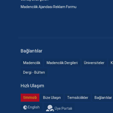
Madencilik Ajandası Reklam Formu
Bağlantılar
Madencilik
Madencilik Dergileri
Üniversiteler
K
Dergi - Bülten
Hızlı Ulaşım
tmmob
Bize Ulaşın
Temsilcilikler
Bağlantılar
English
Üye Portalı