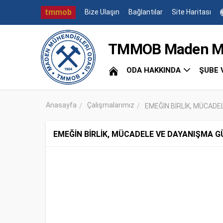
tmmob
Bize Ulaşın
Bağlantılar
Site Haritası
TMMOB Maden Müh
ODA HAKKINDA
ŞUBE 
Anasayfa
Çalışmalarımız
EMEĞİN BİRLİK, MÜCADEL
EMEĞİN BİRLİK, MÜCADELE VE DAYANIŞMA 