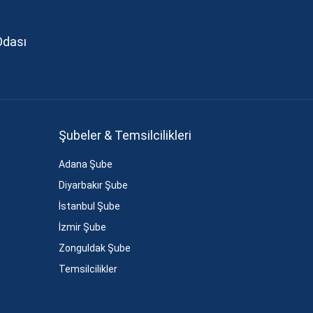
Odası
Şubeler & Temsilcilikleri
Adana Şube
Diyarbakır Şube
İstanbul Şube
İzmir Şube
Zonguldak Şube
Temsilcilikler