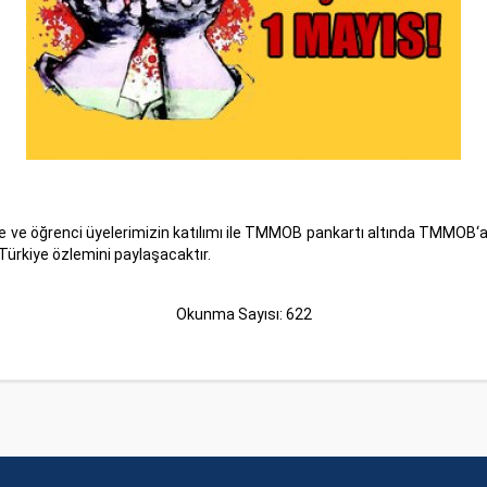
öğrenci üyelerimizin katılımı ile TMMOB pankartı altında TMMOB‘a bağlı
Türkiye özlemini paylaşacaktır.
Okunma Sayısı: 622