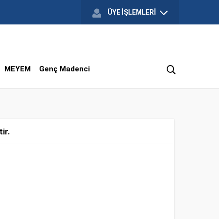
ÜYE İŞLEMLERİ
MEYEM
Genç Madenci
ir.