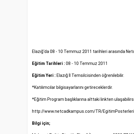
Elazığ‘da 08 - 10 Temmuz 2011 tarihleri arasında Net
Eğitim Tarihleri :
08 - 10 Temmuz 2011
Eğitim Yeri :
Elazığ İl Temsilcisinden öğrenilebilir.
*Katılımcılar bilgisayarlarını getireceklerdir.
*Eğitim Program başlıklarına alttaki linkten ulaşabilirs
http://www.netcadkampus.com/TR/EgitimPosterle
Bilgi için;