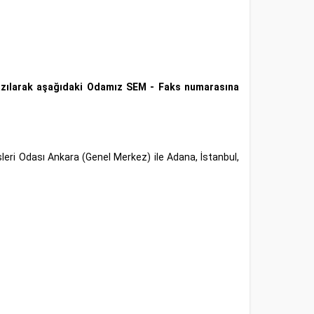
zılarak aşağıdaki Odamız SEM - Faks numarasına
i Odası Ankara (Genel Merkez) ile Adana, İstanbul,