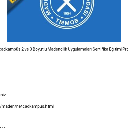
cadkampüs 2 ve 3 Boyutlu Madencilik Uygulamaları Sertifika Eğitimi Pr
iniz.
ri/maden/netcadkampus.html