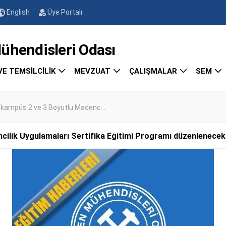
English
Üye Portalı
endisleri Odası
VE TEMSİLCİLİK
MEVZUAT
ÇALIŞMALAR
SEM
kampüs 2 ve 3 Boyutlu Madenc...
ilik Uygulamaları Sertifika Eğitimi Programı düzenlenecekt