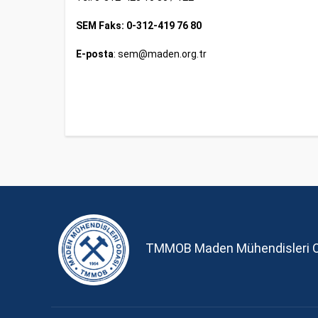
SEM Faks: 0-312-419 76 80
E-posta
:
sem@maden.org.tr
TMMOB Maden Mühendisleri 