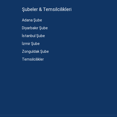
Şubeler & Temsilcilikleri
Adana Şube
Diyarbakır Şube
İstanbul Şube
İzmir Şube
Zonguldak Şube
Temsilcilikler