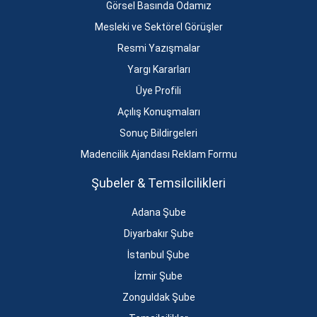
Görsel Basında Odamız
Mesleki ve Sektörel Görüşler
Resmi Yazışmalar
Yargı Kararları
Üye Profili
Açılış Konuşmaları
Sonuç Bildirgeleri
Madencilik Ajandası Reklam Formu
Şubeler & Temsilcilikleri
Adana Şube
Diyarbakır Şube
İstanbul Şube
İzmir Şube
Zonguldak Şube