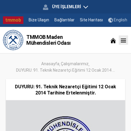
ÜYE İŞLEMLERİ
tmmob
Bize Ulaşın
Bağlantılar
Site Haritası
English
TMMOB Maden
Mühendisleri Odası
Anasayfa
Çalışmalarımız
DUYURU: 91. Teknik Nezaretçi Eğitimi 12 Ocak 2014 ...
DUYURU: 91. Teknik Nezaretçi Eğitimi 12 Ocak
2014 Tarihine Ertelenmiştir.