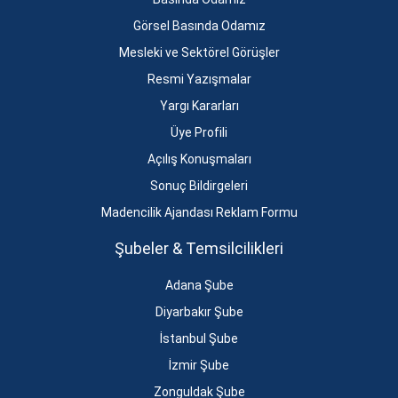
Görsel Basında Odamız
Mesleki ve Sektörel Görüşler
Resmi Yazışmalar
Yargı Kararları
Üye Profili
Açılış Konuşmaları
Sonuç Bildirgeleri
Madencilik Ajandası Reklam Formu
Şubeler & Temsilcilikleri
Adana Şube
Diyarbakır Şube
İstanbul Şube
İzmir Şube
Zonguldak Şube