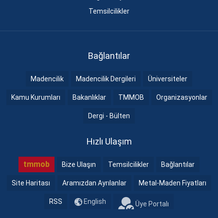
Temsilcilikler
Bağlantılar
Madencilik
Madencilik Dergileri
Üniversiteler
Kamu Kurumları
Bakanlıklar
TMMOB
Organizasyonlar
Dergi - Bülten
Hızlı Ulaşım
tmmob
Bize Ulaşın
Temsilcilikler
Bağlantılar
Site Haritası
Aramızdan Ayrılanlar
Metal-Maden Fiyatları
RSS
English
Üye Portalı