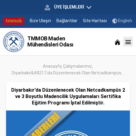
ÜYE İŞLEMLERİ
tmmob
Bize Ulaşın
Bağlantılar
Site Haritası
English
TMMOB Maden
Mühendisleri Odası
Anasayfa
Çalışmalarımız
Diyarbakır&#8217;da Düzenlenecek Olan Netcadkampüs...
Diyarbakır’da Düzenlenecek Olan Netcadkampüs 2
ve 3 Boyutlu Madencilik Uygulamaları Sertifika
Eğitim Programı İptal Edilmiştir.