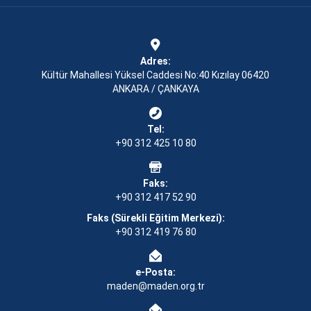
Adres:
Kültür Mahallesi Yüksel Caddesi No:40 Kızılay 06420
ANKARA / ÇANKAYA
Tel:
+90 312 425 10 80
Faks:
+90 312 417 52 90
Faks (Sürekli Eğitim Merkezi):
+90 312 419 76 80
e-Posta:
maden@maden.org.tr