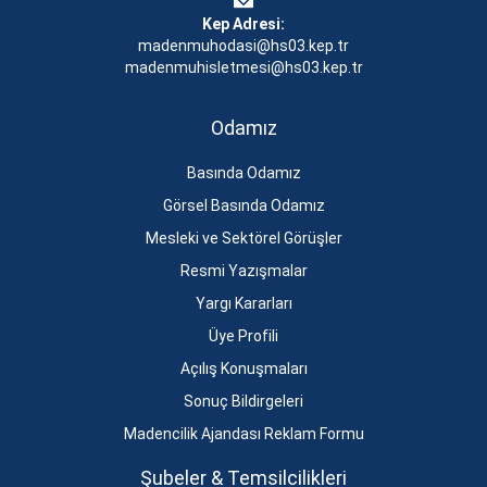
Kep Adresi:
madenmuhodasi@hs03.kep.tr
madenmuhisletmesi@hs03.kep.tr
Odamız
Basında Odamız
Görsel Basında Odamız
Mesleki ve Sektörel Görüşler
Resmi Yazışmalar
Yargı Kararları
Üye Profili
Açılış Konuşmaları
Sonuç Bildirgeleri
Madencilik Ajandası Reklam Formu
Şubeler & Temsilcilikleri