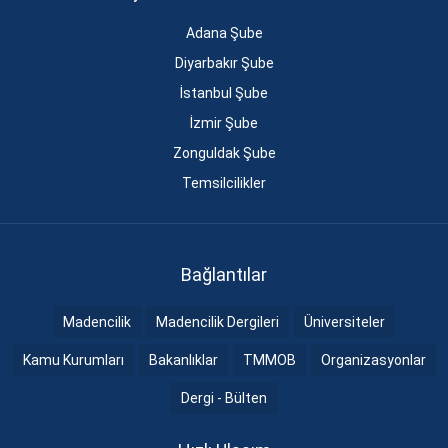
Adana Şube
Diyarbakır Şube
İstanbul Şube
İzmir Şube
Zonguldak Şube
Temsilcilikler
Bağlantılar
Madencilik
Madencilik Dergileri
Üniversiteler
Kamu Kurumları
Bakanlıklar
TMMOB
Organizasyonlar
Dergi - Bülten