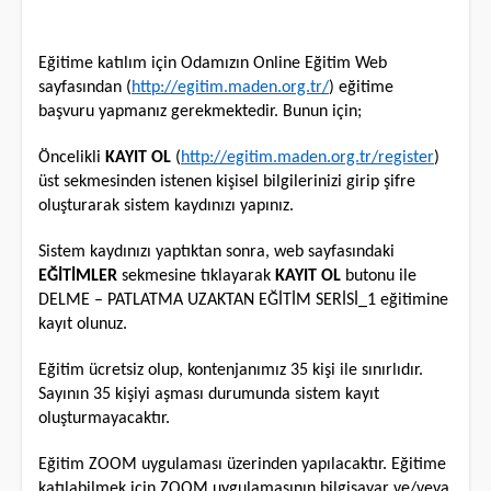
Eğitime katılım için Odamızın Online Eğitim Web
sayfasından (
http://egitim.maden.org.tr/
) eğitime
başvuru yapmanız gerekmektedir. Bunun için;
Öncelikli
KAYIT OL
(
http://egitim.maden.org.tr/register
)
üst sekmesinden istenen kişisel bilgilerinizi girip şifre
oluşturarak sistem kaydınızı yapınız.
Sistem kaydınızı yaptıktan sonra, web sayfasındaki
EĞİTİMLER
sekmesine tıklayarak
KAYIT OL
butonu ile
DELME – PATLATMA UZAKTAN EĞİTİM SERİSİ_1 eğitimine
kayıt olunuz.
Eğitim ücretsiz olup, kontenjanımız 35 kişi ile sınırlıdır.
Sayının 35 kişiyi aşması durumunda sistem kayıt
oluşturmayacaktır.
Eğitim ZOOM uygulaması üzerinden yapılacaktır. Eğitime
katılabilmek için ZOOM uygulamasının bilgisayar ve/veya