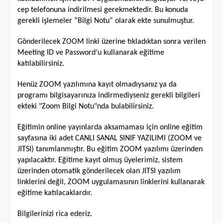
cep telefonuna indirilmesi gerekmektedir. Bu konuda
gerekli işlemeler “Bilgi Notu” olarak ekte sunulmuştur.
Gönderilecek ZOOM linki üzerine tıkladıktan sonra verilen
Meeting ID ve Password’u kullanarak eğitime
katılabilirsiniz.
Henüz ZOOM yazılımına kayıt olmadıysanız ya da
programı bilgisayarınıza indirmediyseniz gerekli bilgileri
ekteki "Zoom Bilgi Notu"nda bulabilirsiniz.
Eğitimin online yayınlarda aksamaması için online eğitim
sayfasına iki adet CANLI SANAL SINIF YAZILIMI (ZOOM ve
JITSI) tanımlanmıştır. Bu eğitim ZOOM yazılımı üzerinden
yapılacaktır. Eğitime kayıt olmuş üyelerimiz, sistem
üzerinden otomatik gönderilecek olan JITSI yazılım
linklerini değil, ZOOM uygulamasının linklerini kullanarak
eğitime katılacaklardır.
Bilgilerinizi rica ederiz.