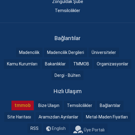
Zonguldak Şube
Temsilcilikler
Bağlantılar
Madencilik
Madencilik Dergileri
Üniversiteler
Kamu Kurumları
Bakanlıklar
TMMOB
Organizasyonlar
Dergi - Bülten
Hızlı Ulaşım
tmmob
Bize Ulaşın
Temsilcilikler
Bağlantılar
Site Haritası
Aramızdan Ayrılanlar
Metal-Maden Fiyatları
RSS
English
Üye Portalı