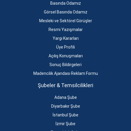
Basında Odamız
Görsel Basında Odamız
Mesleki ve Sektörel Görüşler
Resmi Yazışmalar
Yargı Kararları
Üye Profili
Açılış Konuşmaları
Sonuç Bildirgeleri
Madencilik Ajandası Reklam Formu
Şubeler & Temsilcilikleri
Adana Şube
Diyarbakır Şube
İstanbul Şube
İzmir Şube