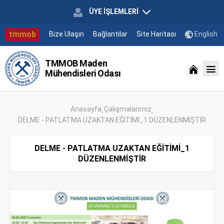
ÜYE İŞLEMLERİ
tmmob
Bize Ulaşın
Bağlantılar
Site Haritası
English
TMMOB Maden
Mühendisleri Odası
Anasayfa
Çalışmalarımız
DELME - PATLATMA UZAKTAN EĞİTİMİ_1 DÜZENLENMİŞTİR
DELME - PATLATMA UZAKTAN EĞİTİMİ_1
DÜZENLENMİŞTİR