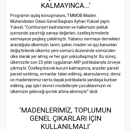
KALMAYINCA...’
Programın açılış konuşmasını, TMMOB Maden
Mühendisleri Odası Genel Başkanı Ayhan Yüksel yaptı.
Yüksel, “Cumhuriyet kadrolarının ve halkımızın yokluk
içerisinde yarattığı sanayi değerleri, özelleştirmelerle
sermayeye peşkeş çekilmiştir. Yabancı sermaye dernekleri
aracılığıyla ülkemizin tarım, şeker, maden ve işçi kanunları
değiştirilerek ülkemiz yeni sömürü düzeninde sömürülen
ülke olarak yer almış ve her gün yoksullaşmıştır. Bu süreç,
ülkemizde son 23 yıldır uygulanan AKP politikalarıyla zirveye
çıkmıştır. Özelleştirecek kurum kalmayınca, araziler parsel
parsel satılmış, ormanlar talan edilmiş, akarsularımız, deniz
ve madenlerimiz ranta dayalı politikalarla yandaşa kurban
edilmiş, yap işlet devret modelleriyle çocuklarımızın ve
ülkemizin geleceği ipotek altına alınmıştır” dedi.
‘MADENLERİMİZ, TOPLUMUN
GENEL ÇIKARLARI İÇİN
KULLANILMALI’