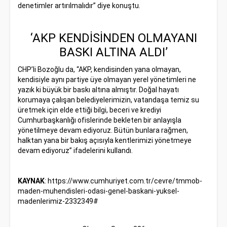
denetimler artırılmalıdır” diye konuştu.
‘AKP KENDİSİNDEN OLMAYANI
BASKI ALTINA ALDI’
CHP’li Bozoğlu da, “AKP, kendisinden yana olmayan,
kendisiyle aynı partiye üye olmayan yerel yönetimleri ne
yazık ki büyük bir baskı altına almıştır. Doğal hayatı
korumaya çalışan belediyelerimizin, vatandaşa temiz su
üretmek için elde ettiği bilgi, beceri ve krediyi
Cumhurbaşkanlığı ofislerinde bekleten bir anlayışla
yönetilmeye devam ediyoruz. Bütün bunlara rağmen,
halktan yana bir bakış açısıyla kentlerimizi yönetmeye
devam ediyoruz” ifadelerini kullandı.
KAYNAK
:
https://www.cumhuriyet.com.tr/cevre/tmmob-
maden-muhendisleri-odasi-genel-baskani-yuksel-
madenlerimiz-2332349#