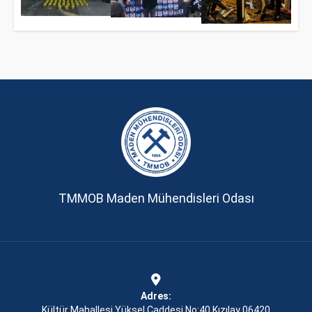
TMMOB Maden Mühendisleri Odası
Adres:
Kültür Mahallesi Yüksel Caddesi No:40 Kızılay 06420