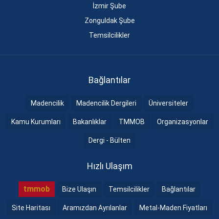
İzmir Şube
Zonguldak Şube
Temsilcilikler
Bağlantılar
Madencilik
Madencilik Dergileri
Üniversiteler
Kamu Kurumları
Bakanlıklar
TMMOB
Organizasyonlar
Dergi - Bülten
Hızlı Ulaşım
tmmob
Bize Ulaşın
Temsilcilikler
Bağlantılar
Site Haritası
Aramızdan Ayrılanlar
Metal-Maden Fiyatları