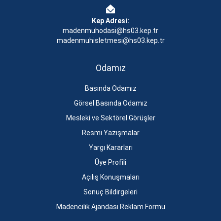
Kep Adresi:
madenmuhodasi@hs03.kep.tr
madenmuhisletmesi@hs03.kep.tr
Odamız
Basında Odamız
Görsel Basında Odamız
Mesleki ve Sektörel Görüşler
Resmi Yazışmalar
Yargı Kararları
Üye Profili
Açılış Konuşmaları
Sonuç Bildirgeleri
Madencilik Ajandası Reklam Formu