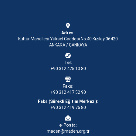
Adres:
Kültür Mahallesi Yüksel Caddesi No:40 Kızılay 06420
ANKARA / ÇANKAYA
Tel:
+90 312 425 10 80
Faks:
+90 312 417 52 90
Faks (Sürekli Eğitim Merkezi):
+90 312 419 76 80
e-Posta:
maden@maden.org.tr