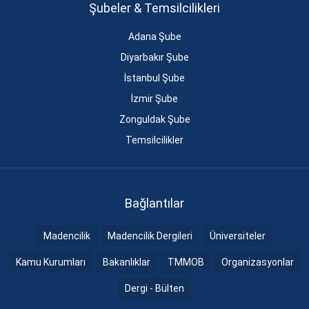
Şubeler & Temsilcilikleri
Adana Şube
Diyarbakır Şube
İstanbul Şube
İzmir Şube
Zonguldak Şube
Temsilcilikler
Bağlantılar
Madencilik
Madencilik Dergileri
Üniversiteler
Kamu Kurumları
Bakanlıklar
TMMOB
Organizasyonlar
Dergi - Bülten