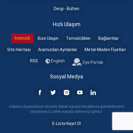
Dergi - Bülten
Hızlı Ulaşım
tmmob
Bize Ulaşın
Temsilcilikler
Bağlantılar
Site Haritası
Aramızdan Ayrılanlar
Metal-Maden Fiyatları
RSS
English
Üye Portalı
Sosyal Medya
Odamız duyurularının düzenli olarak e-posta hesabınıza gönderilmesini
istiyorsanız; Lütfen e-posta adresinizi giriniz.
E-Liste Kayıt Ol