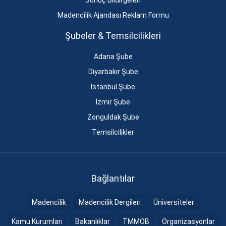
Sonuç Bildirgeleri
Madencilik Ajandası Reklam Formu
Şubeler & Temsilcilikleri
Adana Şube
Diyarbakır Şube
İstanbul Şube
İzmir Şube
Zonguldak Şube
Temsilcilikler
Bağlantılar
Madencilik
Madencilik Dergileri
Üniversiteler
Kamu Kurumları
Bakanlıklar
TMMOB
Organizasyonlar