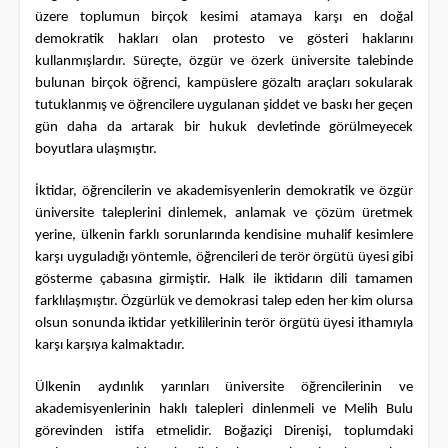
üzere toplumun birçok kesimi atamaya karşı en doğal
demokratik hakları olan protesto ve gösteri haklarını
kullanmışlardır. Süreçte, özgür ve özerk üniversite talebinde
bulunan birçok öğrenci, kampüslere gözaltı araçları sokularak
tutuklanmış ve öğrencilere uygulanan şiddet ve baskı her geçen
gün daha da artarak bir hukuk devletinde görülmeyecek
boyutlara ulaşmıştır.
İktidar, öğrencilerin ve akademisyenlerin demokratik ve özgür
üniversite taleplerini dinlemek, anlamak ve çözüm üretmek
yerine, ülkenin farklı sorunlarında kendisine muhalif kesimlere
karşı uyguladığı yöntemle, öğrencileri de terör örgütü üyesi gibi
gösterme çabasına girmiştir. Halk ile iktidarın dili tamamen
farklılaşmıştır. Özgürlük ve demokrasi talep eden her kim olursa
olsun sonunda iktidar yetkililerinin terör örgütü üyesi ithamıyla
karşı karşıya kalmaktadır.
Ülkenin aydınlık yarınları üniversite öğrencilerinin ve
akademisyenlerinin haklı talepleri dinlenmeli ve Melih Bulu
görevinden istifa etmelidir. Boğaziçi Direnişi, toplumdaki