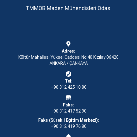
TMMOB Maden Mühendisleri Odası
Adres:
Kültür Mahallesi Yüksel Caddesi No:40 Kızılay 06420
ANKARA / ÇANKAYA
Tel:
+90 312 425 10 80
Faks:
+90 312 417 52 90
Faks (Sürekli Eğitim Merkezi):
+90 312 419 76 80