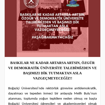
BASKILAR NE KADAR ARTARSA ARTSIN, ÖZGÜR
VE DEMOKRATİK ÜNİVERSİTE TALEBİMİZDEN VE
BAŞIMIZI DİK TUTMAKTAN ASLA
VAZGEÇMEYECEĞİZ!!
Boğaziçi Üniversitesi’nde rektörlük görevine antidemokratik,
dayatmacı ve tepeden inmeci bir anlayışla Melih Bulu’nun
atanması, toplumda yoğun tepkilere neden olmuş ve başta
Boğaziçi Üniversitesi öğrencileri ve akademisyenleri olmak