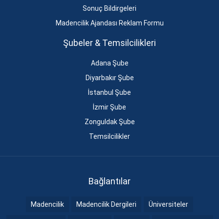
Sonuç Bildirgeleri
Madencilik Ajandası Reklam Formu
Şubeler & Temsilcilikleri
Adana Şube
Diyarbakır Şube
İstanbul Şube
İzmir Şube
Zonguldak Şube
Temsilcilikler
Bağlantılar
Madencilik
Madencilik Dergileri
Üniversiteler