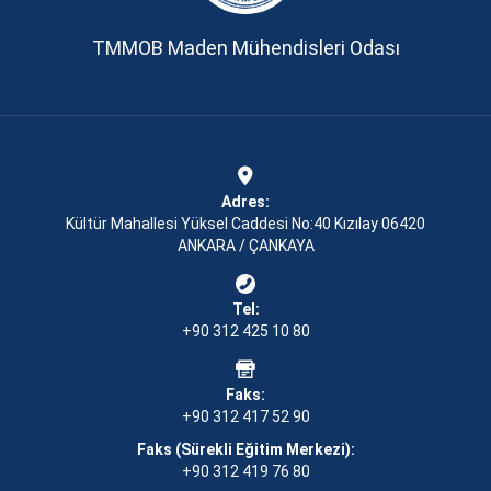
TMMOB Maden Mühendisleri Odası
Adres:
Kültür Mahallesi Yüksel Caddesi No:40 Kızılay 06420
ANKARA / ÇANKAYA
Tel:
+90 312 425 10 80
Faks:
+90 312 417 52 90
Faks (Sürekli Eğitim Merkezi):
+90 312 419 76 80