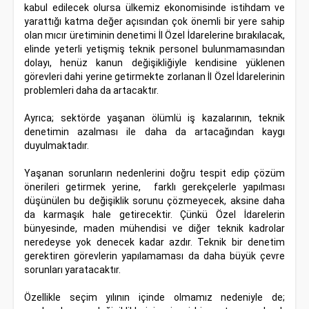
kabul edilecek olursa ülkemiz ekonomisinde istihdam ve
yarattığı katma değer açısından çok önemli bir yere sahip
olan mıcır üretiminin denetimi İl Özel İdarelerine bırakılacak,
elinde yeterli yetişmiş teknik personel bulunmamasından
dolayı, henüz kanun değişikliğiyle kendisine yüklenen
görevleri dahi yerine getirmekte zorlanan İl Özel İdarelerinin
problemleri daha da artacaktır.
Ayrıca; sektörde yaşanan ölümlü iş kazalarının, teknik
denetimin azalması ile daha da artacağından kaygı
duyulmaktadır.
Yaşanan sorunların nedenlerini doğru tespit edip çözüm
önerileri getirmek yerine, farklı gerekçelerle yapılması
düşünülen bu değişiklik sorunu çözmeyecek, aksine daha
da karmaşık hale getirecektir. Çünkü Özel İdarelerin
bünyesinde, maden mühendisi ve diğer teknik kadrolar
neredeyse yok denecek kadar azdır. Teknik bir denetim
gerektiren görevlerin yapılamaması da daha büyük çevre
sorunları yaratacaktır.
Özellikle seçim yılının içinde olmamız nedeniyle de;