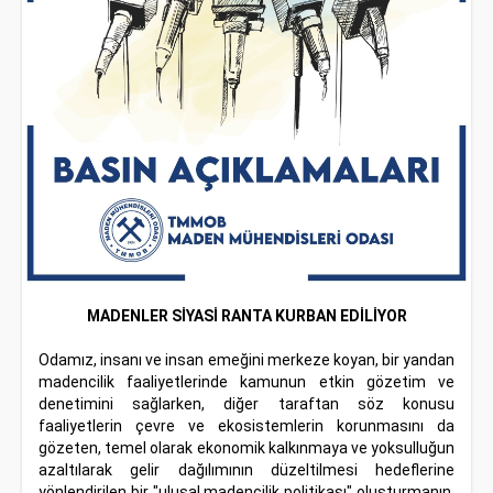
MADENLER SİYASİ RANTA KURBAN EDİLİYOR
Odamız, insanı ve insan emeğini merkeze koyan, bir yandan
madencilik faaliyetlerinde kamunun etkin gözetim ve
denetimini sağlarken, diğer taraftan söz konusu
faaliyetlerin çevre ve ekosistemlerin korunmasını da
gözeten, temel olarak ekonomik kalkınmaya ve yoksulluğun
azaltılarak gelir dağılımının düzeltilmesi hedeflerine
yönlendirilen bir "ulusal madencilik politikası" oluşturmanın,