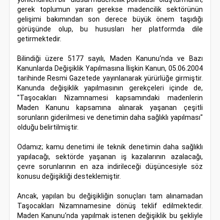
gerek toplumun yararı gerekse madencilik sektörünün
gelişimi bakımından son derece büyük önem taşıdığı
görüşünde olup, bu hususları her platformda dile
getirmektedir.
Bilindiği üzere 5177 sayılı, Maden Kanunu‘nda ve Bazı
Kanunlarda Değişiklik Yapılmasına İlişkin Kanun, 05.06.2004
tarihinde Resmi Gazetede yayınlanarak yürürlüğe girmiştir.
Kanunda değişiklik yapılmasının gerekçeleri içinde de,
"Taşocakları Nizamnamesi kapsamındaki madenlerin
Maden Kanunu kapsamına alınarak yaşanan çeşitli
sorunların giderilmesi ve denetimin daha sağlıklı yapılması"
olduğu belirtilmiştir.
Odamız; kamu denetimi ile teknik denetimin daha sağlıklı
yapılacağı, sektörde yaşanan iş kazalarının azalacağı,
çevre sorunlarının en aza indirileceği düşüncesiyle söz
konusu değişikliği desteklemiştir.
Ancak, yapılan bu değişikliğin sonuçları tam alınamadan
Taşocakları Nizamnamesine dönüş teklif edilmektedir.
Maden Kanunu‘nda yapılmak istenen değişiklik bu şekliyle