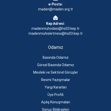
e-Posta:
maden@maden.org.tr
Kep Adresi:
madenmuhodasi@hs03.kep.tr
madenmuhisletmesi@hs03.kep.tr
Odamız
Basında Odamız
Görsel Basında Odamız
Mesleki ve Sektörel Görüşler
Resmi Yazışmalar
Yargı Kararları
Üye Profili
Açılış Konuşmaları
Sonuç Bildirgeleri