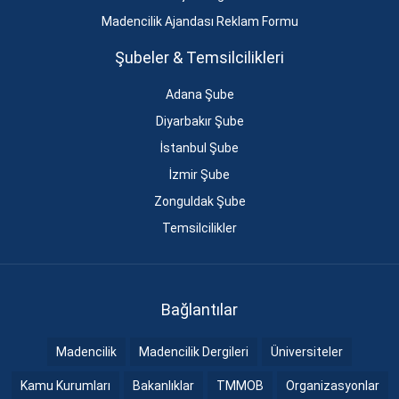
Madencilik Ajandası Reklam Formu
Şubeler & Temsilcilikleri
Adana Şube
Diyarbakır Şube
İstanbul Şube
İzmir Şube
Zonguldak Şube
Temsilcilikler
Bağlantılar
Madencilik
Madencilik Dergileri
Üniversiteler
Kamu Kurumları
Bakanlıklar
TMMOB
Organizasyonlar