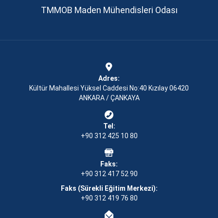
TMMOB Maden Mühendisleri Odası
Adres:
Kültür Mahallesi Yüksel Caddesi No:40 Kızılay 06420
ANKARA / ÇANKAYA
Tel:
+90 312 425 10 80
Faks:
+90 312 417 52 90
Faks (Sürekli Eğitim Merkezi):
+90 312 419 76 80