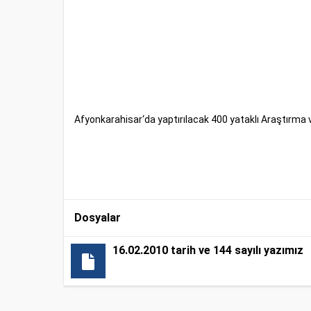
Afyonkarahisar‘da yaptırılacak 400 yataklı Araştırma ve
Dosyalar
16.02.2010 tarih ve 144 sayılı yazımız