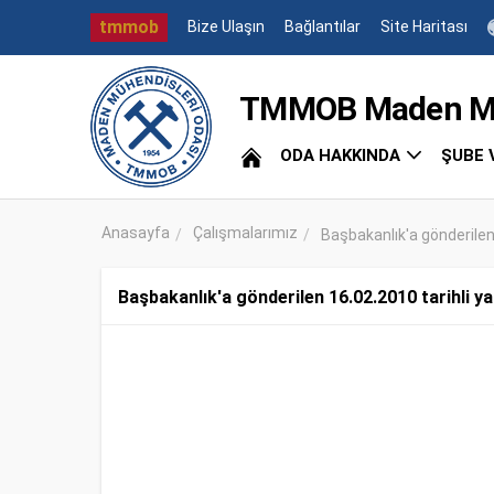
tmmob
Bize Ulaşın
Bağlantılar
Site Haritası
TMMOB Maden Müh
ODA HAKKINDA
ŞUBE 
Anasayfa
Çalışmalarımız
Başbakanlık'a gönderilen 
Başbakanlık'a gönderilen 16.02.2010 tarihli ya