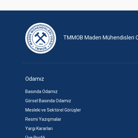
TMMOB Maden Mühendisleri 
Odamız
Basında Odamız
Görsel Basında Odamız
Mesleki ve Sektörel Görüşler
Resmi Yazışmalar
Yargı Kararları
Üye Profili