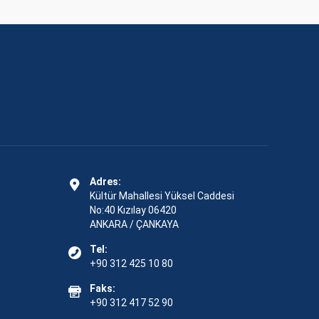
Adres:
Kültür Mahallesi Yüksel Caddesi
No:40 Kızılay 06420
ANKARA / ÇANKAYA
Tel:
+90 312 425 10 80
Faks:
+90 312 417 52 90