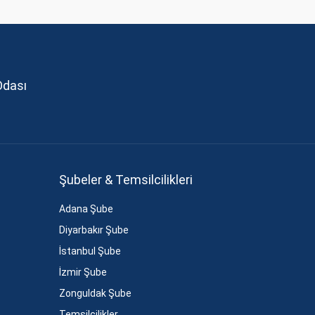
Odası
Şubeler & Temsilcilikleri
Adana Şube
Diyarbakır Şube
İstanbul Şube
İzmir Şube
Zonguldak Şube
Temsilcilikler