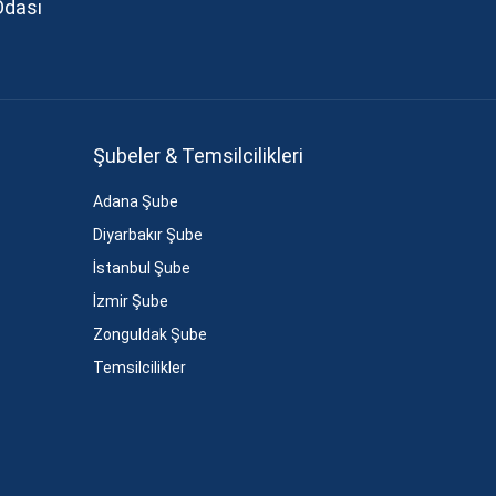
Odası
Şubeler & Temsilcilikleri
Adana Şube
Diyarbakır Şube
İstanbul Şube
İzmir Şube
Zonguldak Şube
Temsilcilikler