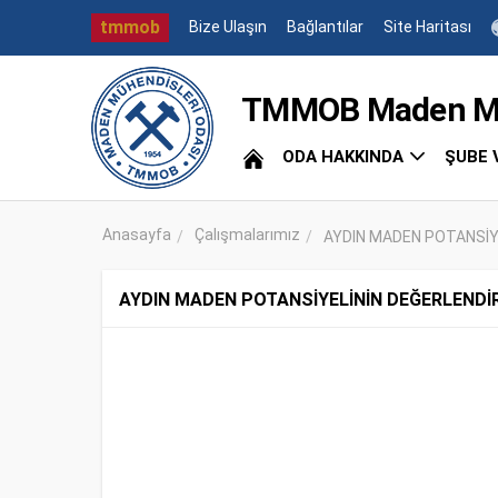
tmmob
Bize Ulaşın
Bağlantılar
Site Haritası
TMMOB Maden Müh
ODA HAKKINDA
ŞUBE 
Anasayfa
Çalışmalarımız
AYDIN MADEN POTANSİYE
AYDIN MADEN POTANSİYELİNİN DEĞERLENDİ