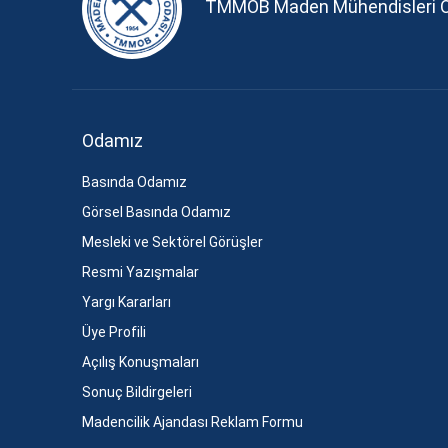
TMMOB Maden Mühendisleri 
Odamız
Basında Odamız
Görsel Basında Odamız
Mesleki ve Sektörel Görüşler
Resmi Yazışmalar
Yargı Kararları
Üye Profili
Açılış Konuşmaları
Sonuç Bildirgeleri
Madencilik Ajandası Reklam Formu