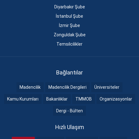
Diyarbakır Şube
İstanbul Şube
İzmir Şube
Zonguldak Şube
Temsilcilikler
Bağlantılar
Madencilik
Madencilik Dergileri
Üniversiteler
Kamu Kurumları
Bakanlıklar
TMMOB
Organizasyonlar
Dergi - Bülten
Hızlı Ulaşım