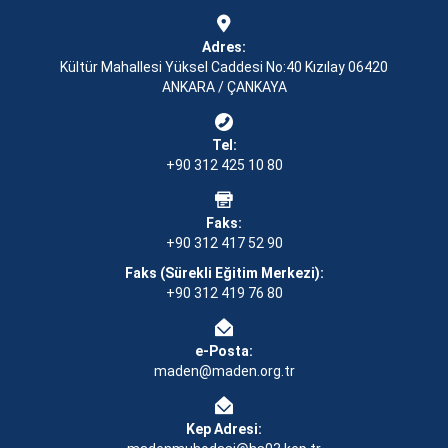
Adres:
Kültür Mahallesi Yüksel Caddesi No:40 Kızılay 06420
ANKARA / ÇANKAYA
Tel:
+90 312 425 10 80
Faks:
+90 312 417 52 90
Faks (Sürekli Eğitim Merkezi):
+90 312 419 76 80
e-Posta:
maden@maden.org.tr
Kep Adresi: