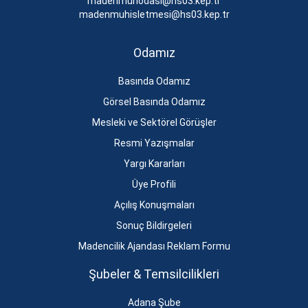
madenmuhodasi@hs03.kep.tr
madenmuhisletmesi@hs03.kep.tr
Odamız
Basında Odamız
Görsel Basında Odamız
Mesleki ve Sektörel Görüşler
Resmi Yazışmalar
Yargı Kararları
Üye Profili
Açılış Konuşmaları
Sonuç Bildirgeleri
Madencilik Ajandası Reklam Formu
Şubeler & Temsilcilikleri
Adana Şube