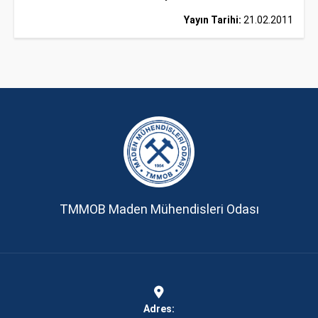
Yayın Tarihi:
21.02.2011
TMMOB Maden Mühendisleri Odası
Adres: