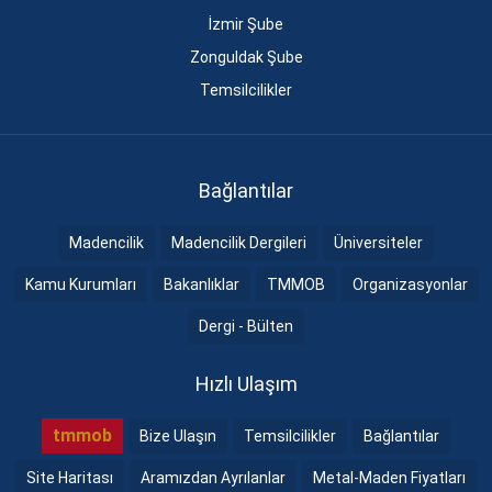
İzmir Şube
Zonguldak Şube
Temsilcilikler
Bağlantılar
Madencilik
Madencilik Dergileri
Üniversiteler
Kamu Kurumları
Bakanlıklar
TMMOB
Organizasyonlar
Dergi - Bülten
Hızlı Ulaşım
tmmob
Bize Ulaşın
Temsilcilikler
Bağlantılar
Site Haritası
Aramızdan Ayrılanlar
Metal-Maden Fiyatları