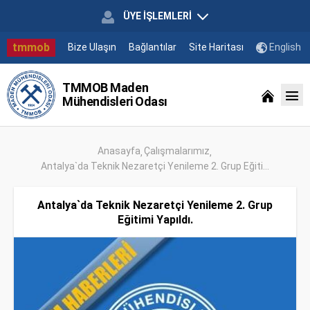
ÜYE İŞLEMLERİ
tmmob
Bize Ulaşın
Bağlantılar
Site Haritası
English
TMMOB Maden
Mühendisleri Odası
Anasayfa
Çalışmalarımız
Antalya`da Teknik Nezaretçi Yenileme 2. Grup Eğiti...
Antalya`da Teknik Nezaretçi Yenileme 2. Grup
Eğitimi Yapıldı.