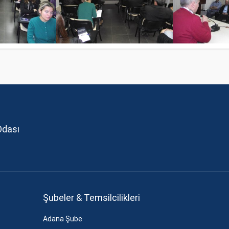
Odası
Şubeler & Temsilcilikleri
Adana Şube