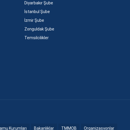
Diyarbakır Şube
İstanbul Şube
İzmir Şube
Zonguldak Şube
Temsilcilikler
amu Kurumları
Bakanlıklar
TMMOB
Organizasyonlar