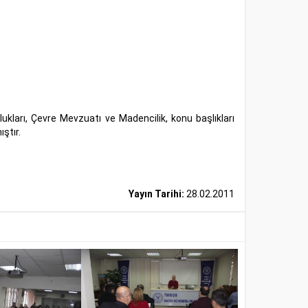
ları, Çevre Mevzuatı ve Madencilik, konu başlıkları
ştır.
Yayın Tarihi:
28.02.2011