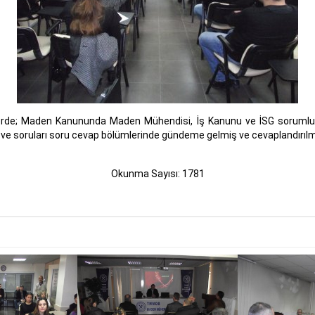
lerde; Maden Kanununda Maden Mühendisi, İş Kanunu ve İSG sorumluluk
ep ve soruları soru cevap bölümlerinde gündeme gelmiş ve cevaplandırılmı
Okunma Sayısı: 1781