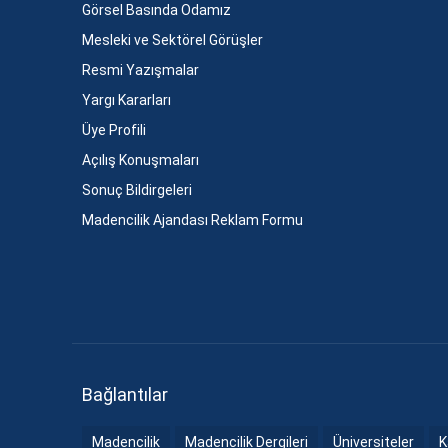
Görsel Basında Odamız
Mesleki ve Sektörel Görüşler
Resmi Yazışmalar
Yargı Kararları
Üye Profili
Açılış Konuşmaları
Sonuç Bildirgeleri
Madencilik Ajandası Reklam Formu
Bağlantılar
Madencilik
Madencilik Dergileri
Üniversiteler
K