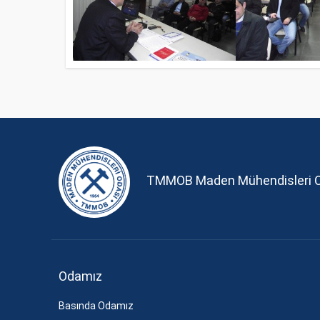
TMMOB Maden Mühendisleri 
Odamız
Basında Odamız