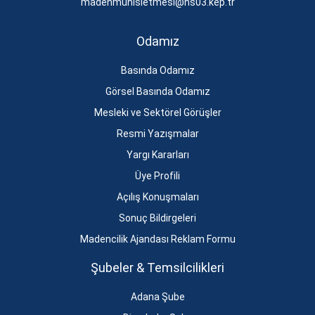
madenmuhisletmesi@hs03.kep.tr
Odamız
Basında Odamız
Görsel Basında Odamız
Mesleki ve Sektörel Görüşler
Resmi Yazışmalar
Yargı Kararları
Üye Profili
Açılış Konuşmaları
Sonuç Bildirgeleri
Madencilik Ajandası Reklam Formu
Şubeler & Temsilcilikleri
Adana Şube