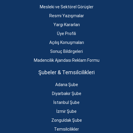
Mesleki ve Sektörel Görüşler
Resmi Yazışmalar
Yargı Kararları
Üye Profili
Açılış Konuşmaları
Sonuç Bildirgeleri
Madencilik Ajandası Reklam Formu
Şubeler & Temsilcilikleri
Adana Şube
Diyarbakır Şube
İstanbul Şube
İzmir Şube
Zonguldak Şube
Temsilcilikler