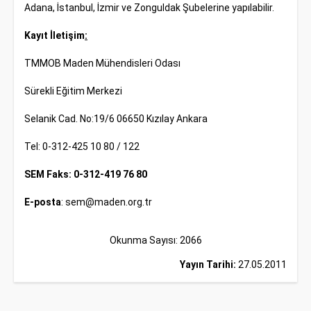
Adana, İstanbul, İzmir ve Zonguldak Şubelerine yapılabilir.
Kayıt İletişim
:
TMMOB Maden Mühendisleri Odası
Sürekli Eğitim Merkezi
Selanik Cad. No:19/6 06650 Kızılay Ankara
Tel: 0-312-425 10 80 / 122
SEM Faks: 0-312-419 76 80
E-posta
:
sem@maden.org.tr
Okunma Sayısı: 2066
Yayın Tarihi:
27.05.2011