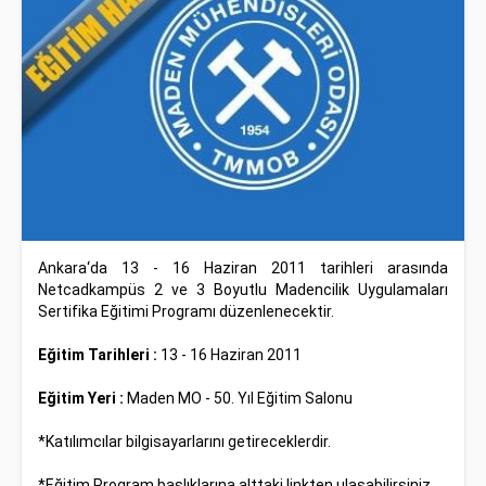
Ankara‘da 13 - 16 Haziran 2011 tarihleri arasında
Netcadkampüs 2 ve 3 Boyutlu Madencilik Uygulamaları
Sertifika Eğitimi Programı düzenlenecektir.
Eğitim Tarihleri :
13 - 16 Haziran 2011
Eğitim Yeri :
Maden MO - 50. Yıl Eğitim Salonu
*Katılımcılar bilgisayarlarını getireceklerdir.
*Eğitim Program başlıklarına alttaki linkten ulaşabilirsiniz.