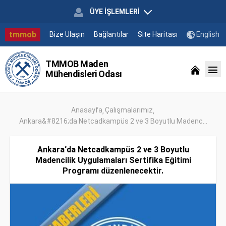
ÜYE İŞLEMLERİ
tmmob
Bize Ulaşın
Bağlantılar
Site Haritası
English
TMMOB Maden
Mühendisleri Odası
Anasayfa
Çalışmalarımız
Ankara&#8216;da Netcadkampüs 2 ve 3 Boyutlu Madenc...
Ankara‘da Netcadkampüs 2 ve 3 Boyutlu
Madencilik Uygulamaları Sertifika Eğitimi
Programı düzenlenecektir.